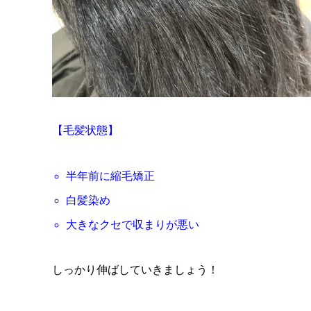
【毛髪状態】
半年前に縮毛矯正
白髪染め
大きなクセで収まりが悪い
しっかり伸ばしていきましょう！