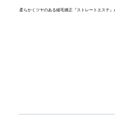
柔らかくツヤのある縮毛矯正『ストレートエステ』が得