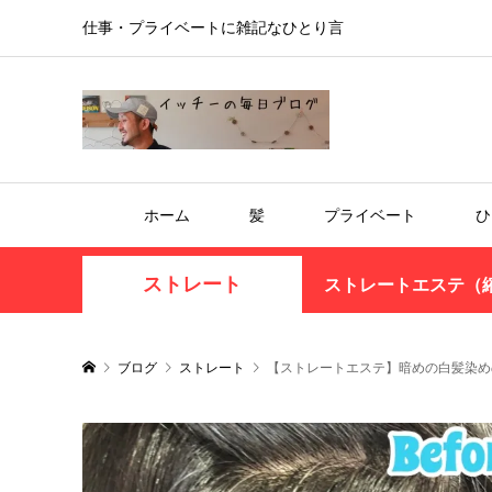
仕事・プライベートに雑記なひとり言
ホーム
髪
プライベート
ひ
ストレート
ストレートエステ（
ブログ
ストレート
【ストレートエステ】暗めの白髪染め