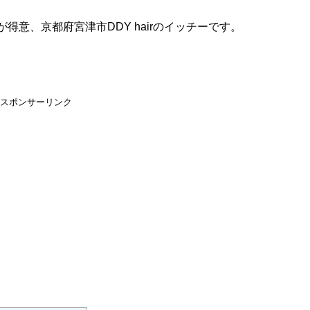
意、京都府宮津市DDY hairのイッチーです。
スポンサーリンク