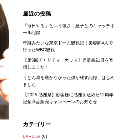
最近の投稿
「毎日やる」という強さ｜息子とのキャッチボ
ール記録
奇跡みたいな東京ドーム観戦記｜美容師4人で
行ったWBC観戦
【第6回チャリティーカット】児童書21冊を寄
贈しました！
うどん屋を継がなかった僕が残す記録、はじめ
ました
【2025 感謝祭】顧客様に感謝を込めた12周年
記念商品販売キャンペーンのお知らせ
カテゴリー
BARBER
(6)