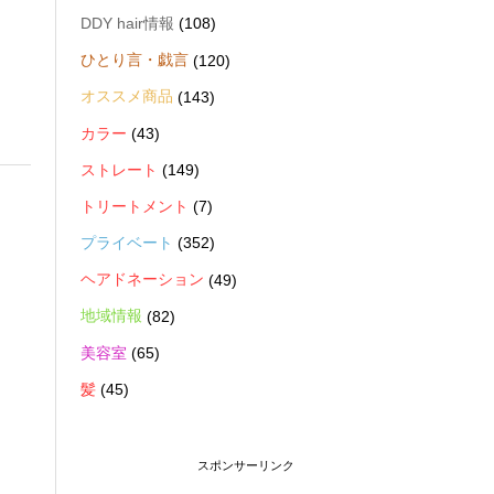
DDY hair情報
(108)
ひとり言・戯言
(120)
オススメ商品
(143)
カラー
(43)
ストレート
(149)
トリートメント
(7)
プライベート
(352)
ヘアドネーション
(49)
地域情報
(82)
美容室
(65)
髪
(45)
スポンサーリンク