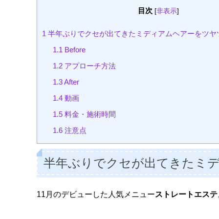
目次
[
非表示
]
1
半年ぶりでクセが出てきたミディアムヘアーをツヤ
1.1
Before
1.2
アプローチ方法
1.3
After
1.4
動画
1.5
料金・施術時間
1.6
注意点
半年ぶりでクセが出てきたミ
11月のデビューした人気メニュー
ストレートエステ