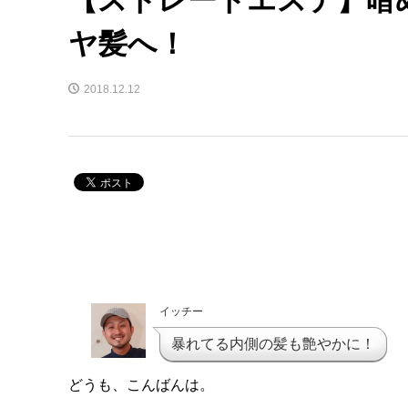
ヤ髪へ！
2018.12.12
イッチー
暴れてる内側の髪も艶やかに！
どうも、こんばんは。