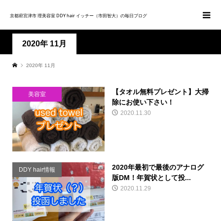
京都府宮津市 理美容室 DDY hair イッチー（市田智大）の毎日ブログ
2020年 11月
2020年 11月
【タオル無料プレゼント】大掃
美容室
除にお使い下さい！
2020.11.30
2020年最初で最後のアナログ
DDY hair情報
版DM！年賀状として投...
2020.11.29