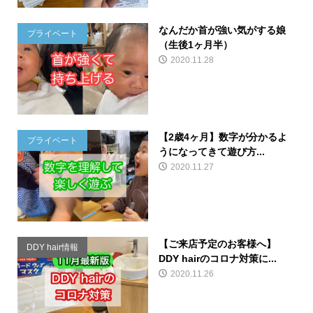
なんだか首が強い気がする娘
プライベート
（生後1ヶ月半）
2020.11.28
【2歳4ヶ月】数字が分かるよ
プライベート
うになってきて遊び方...
2020.11.27
【ご来店予定のお客様へ】
DDY hair情報
DDY hairのコロナ対策に...
2020.11.26