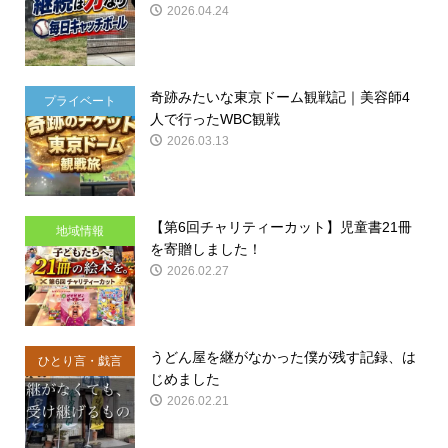
2026.04.24
奇跡みたいな東京ドーム観戦記｜美容師4
プライベート
人で行ったWBC観戦
2026.03.13
【第6回チャリティーカット】児童書21冊
地域情報
を寄贈しました！
2026.02.27
うどん屋を継がなかった僕が残す記録、は
ひとり言・戯言
じめました
2026.02.21