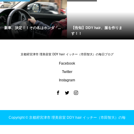
新車、決定！！その名はホンダ「...
【告知】DDY hair、服を作りま
す！！
京都府宮津市 理美容室 DDY hair イッチー（市田智大）の毎日ブログ
Facebook
Twitter
Instagram
Copyright ©
京都府宮津市 理美容室 DDY hair イッチー（市田智大）の毎
日ブログ. All Rights Reserved.