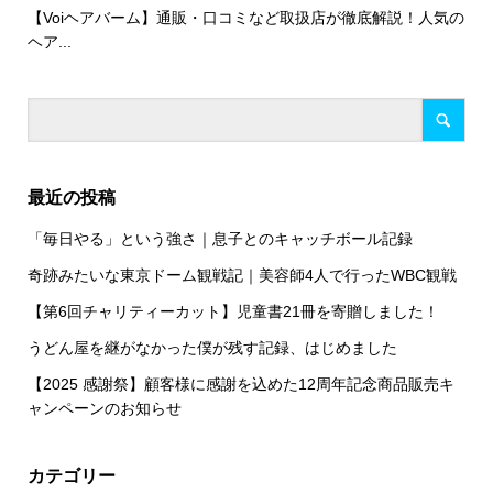
【Voiヘアバーム】通販・口コミなど取扱店が徹底解説！人気の
ヘア...
最近の投稿
「毎日やる」という強さ｜息子とのキャッチボール記録
奇跡みたいな東京ドーム観戦記｜美容師4人で行ったWBC観戦
【第6回チャリティーカット】児童書21冊を寄贈しました！
うどん屋を継がなかった僕が残す記録、はじめました
【2025 感謝祭】顧客様に感謝を込めた12周年記念商品販売キ
ャンペーンのお知らせ
カテゴリー