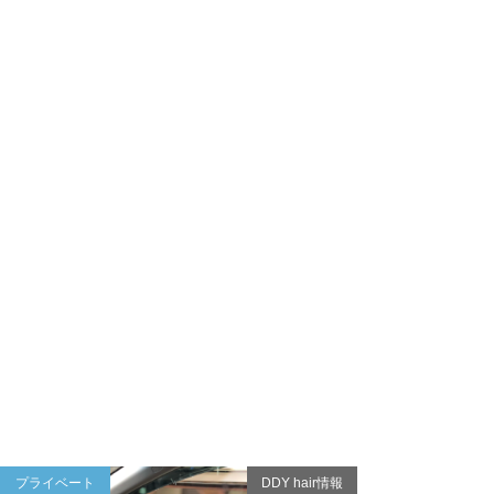
プライベート
DDY hair情報