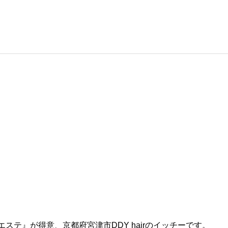
テ』が得意、京都府宮津市DDY hairのイッチーです。