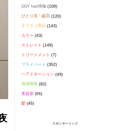
DDY hair情報
(108)
ひとり言・戯言
(120)
オススメ商品
(143)
カラー
(43)
ストレート
(149)
トリートメント
(7)
プライベート
(352)
ヘアドネーション
(49)
地域情報
(82)
美容室
(65)
髪
(45)
夜
スポンサーリンク