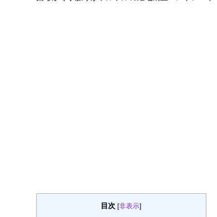
目次
[
非表示
]