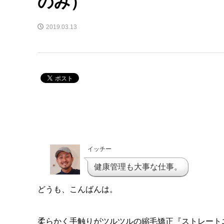
のみ）
2019.03.13
イッチー
健康管理も大事な仕事。
どうも、こんばんは。
柔らかく手触りがツルツルの縮毛矯正『ストレートエス