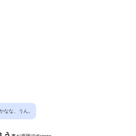
かなな、うん。
まう