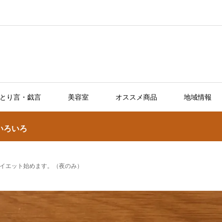
とり言・戯言
美容室
オススメ商品
地域情報
いろいろ
イエット始めます。（夜のみ）