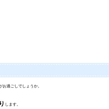
がお過ごしでしょうか。
り
します。