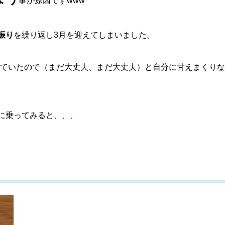
事が原因ですwww
振り
を繰り返し3月を迎えてしまいました。
ていたので（まだ大丈夫、まだ大丈夫）と自分に甘えまくりな
に乗ってみると、、、