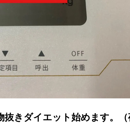
物抜きダイエット始めます。（