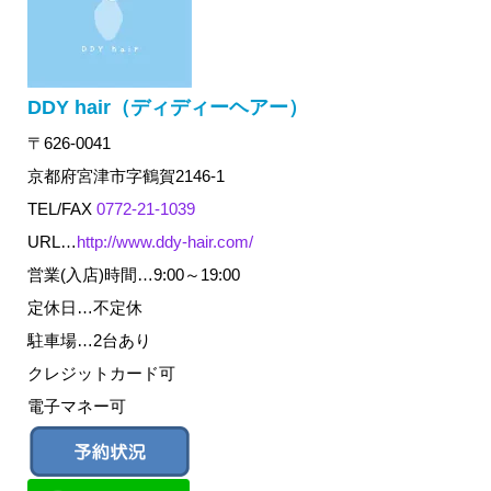
DDY hair（ディディーヘアー）
〒626-0041
京都府宮津市字鶴賀2146-1
TEL/FAX
0772-21-1039
URL…
http://www.ddy-hair.com/
営業(入店)時間…9:00～19:00
定休日…不定休
駐車場…2台あり
クレジットカード可
電子マネー可