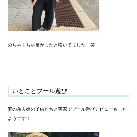
めちゃくちゃ暑かったと嘆いてました。笑
いとことプール遊び
妻の弟夫婦の子供たちと実家でプール遊びデビューもした
ようです！