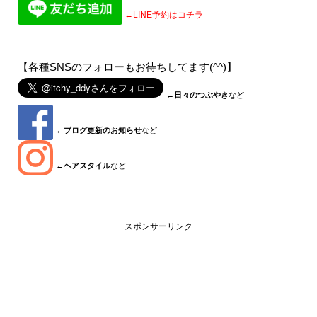
←LINE予約はコチラ
【各種SNSのフォローもお待ちしてます(^^)】
←
日々のつぶやき
など
←
ブログ更新のお知らせ
など
←
ヘアスタイル
など
スポンサーリンク