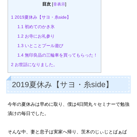
目次
[
非表示
]
1
2019夏休み【サヨ・糸side】
1.1
初めてのかき氷
1.2
お寺にお礼参り
1.3
いとことプール遊び
1.4
無印良品の三輪車を買ってもらった！
2
お世話になりました。
2019夏休み【サヨ・糸side】
今年の夏休みは早めに取り、僕は4日間丸々セミナーで勉強
漬けの毎日でした。
そんな中、妻と息子は実家へ帰り、茨木のじぃじとばぁば