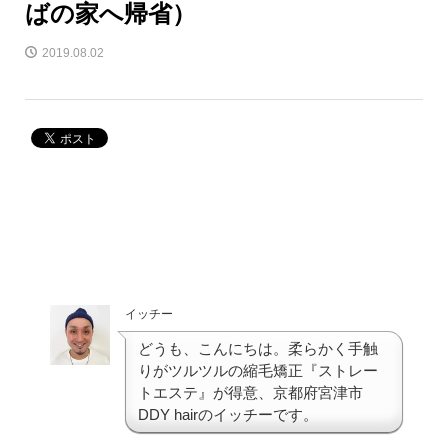
ばの家へ帰省）
2019.08.02
イッチー
どうも、こんにちは。柔らかく手触
りがツルツルの縮毛矯正『ストレー
トエステ』が得意、京都府宮津市
DDY hairのイッチーです。