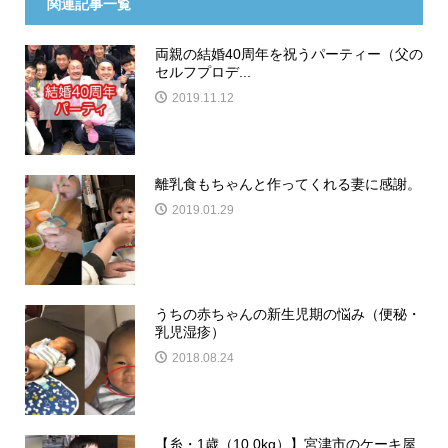
関連記事一覧
両親の結婚40周年を祝うパーティー（父の
セルフプロデ...
2019.11.12
離乳食もちゃんと作ってくれる妻に感謝。
2019.01.29
うちの赤ちゃんの新生児期の悩み（便秘・
乳児湿疹）
2018.08.24
【糸・1歳（10.0kg）】宮津市のケーキ屋