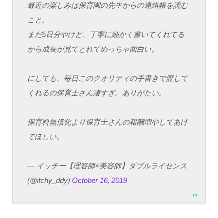
最近の楽しみは保育園の先生からの連絡帳を読む
こと。
まだ5日分やけど、丁寧に細かく書いてくれてる
から成長が見てとれてめっちゃ面白い。
にしても、毎日このクオリティの手書きで渡して
くれるの保育士さん凄すぎ。ありがたい。
保育料無償化より保育士さんの報酬増やしてあげ
てほしい。
— イッチー【理容師×美容師】ダブルライセンス
(@itchy_ddy)
October 16, 2019