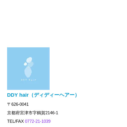
DDY hair（ディディーヘアー）
〒626-0041
京都府宮津市字鶴賀2146-1
TEL/FAX
0772-21-1039