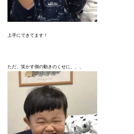
上手にできてます！
ただ、笑かす側の動きのくせに、、、