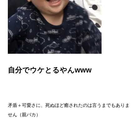
自分でウケとるやんwww
矛盾＋可愛さに、死ぬほど癒されたのは言うまでもありま
せん（親バカ）