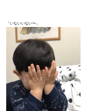
「いないいない〜」