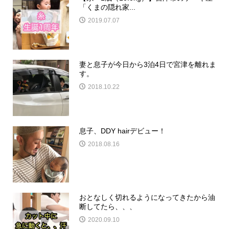
「くまの隠れ家...
2019.07.07
妻と息子が今日から3泊4日で宮津を離れま
す。
2018.10.22
息子、DDY hairデビュー！
2018.08.16
おとなしく切れるようになってきたから油
断してたら、、、
2020.09.10