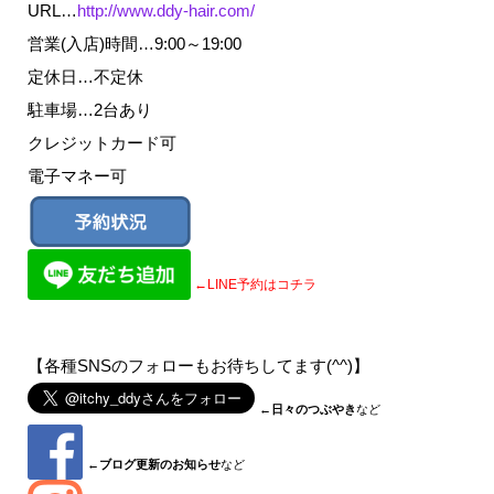
URL…
http://www.ddy-hair.com/
営業(入店)時間…9:00～19:00
定休日…不定休
駐車場…2台あり
クレジットカード可
電子マネー可
←LINE予約はコチラ
【各種SNSのフォローもお待ちしてます(^^)】
←
日々のつぶやき
など
←
ブログ更新のお知らせ
など