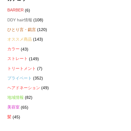
BARBER
(6)
DDY hair情報
(108)
ひとり言・戯言
(120)
オススメ商品
(143)
カラー
(43)
ストレート
(149)
トリートメント
(7)
プライベート
(352)
ヘアドネーション
(49)
地域情報
(82)
美容室
(65)
髪
(45)