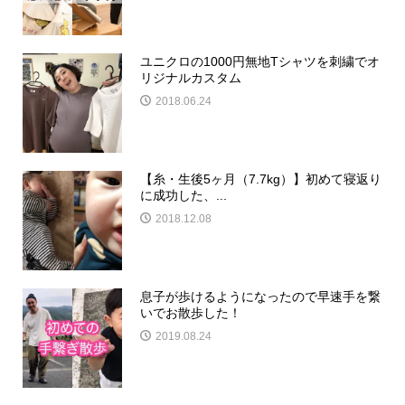
ユニクロの1000円無地Tシャツを刺繍でオ
リジナルカスタム
2018.06.24
【糸・生後5ヶ月（7.7kg）】初めて寝返り
に成功した、...
2018.12.08
息子が歩けるようになったので早速手を繋
いでお散歩した！
2019.08.24