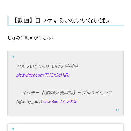
【動画】自ウケするいないいないばぁ
ちなみに動画がこちら↓
セルフいないいないばぁ🤣🤣🤣
pic.twitter.com/7HCnJeHIRr
— イッチー【理容師×美容師】ダブルライセンス
(@itchy_ddy)
October 17, 2019