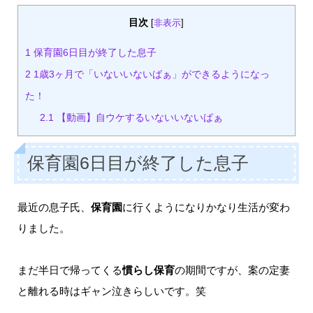
目次
[
非表示
]
1
保育園6日目が終了した息子
2
1歳3ヶ月で「いないいないばぁ」ができるようになっ
た！
2.1
【動画】自ウケするいないいないばぁ
保育園6日目が終了した息子
最近の息子氏、
保育園
に行くようになりかなり生活が変わ
りました。
まだ半日で帰ってくる
慣らし保育
の期間ですが、案の定妻
と離れる時はギャン泣きらしいです。笑