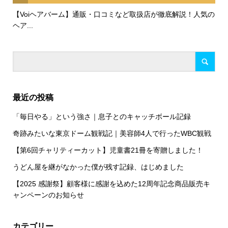
【Voiヘアバーム】通販・口コミなど取扱店が徹底解説！人気の
ヘア...
最近の投稿
「毎日やる」という強さ｜息子とのキャッチボール記録
奇跡みたいな東京ドーム観戦記｜美容師4人で行ったWBC観戦
【第6回チャリティーカット】児童書21冊を寄贈しました！
うどん屋を継がなかった僕が残す記録、はじめました
【2025 感謝祭】顧客様に感謝を込めた12周年記念商品販売キ
ャンペーンのお知らせ
カテゴリー