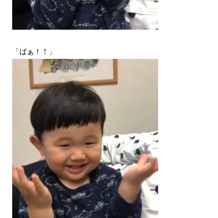
「ばぁ！！」