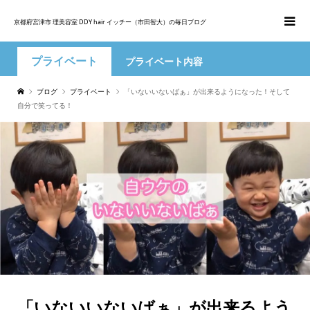
京都府宮津市 理美容室 DDY hair イッチー（市田智大）の毎日ブログ
プライベート
プライベート内容
ブログ
プライベート
「いないいないばぁ」が出来るようになった！そして
自分で笑ってる！
「いないいないばぁ」が出来るよう