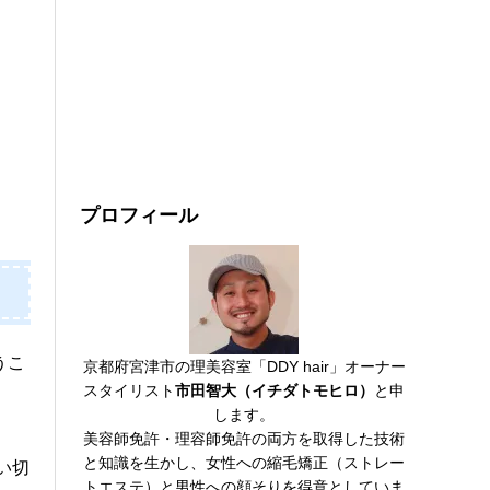
プロフィール
うこ
京都府宮津市の理美容室「DDY hair」オーナー
スタイリスト
市田智大（イチダトモヒロ）
と申
します。
美容師免許・理容師免許の両方を取得した技術
と知識を生かし、女性への縮毛矯正（ストレー
い切
トエステ）と男性への顔そりを得意としていま