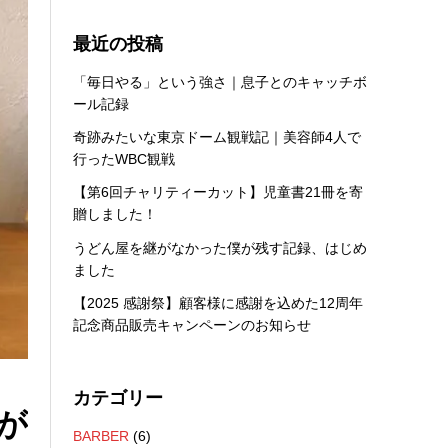
最近の投稿
「毎日やる」という強さ｜息子とのキャッチボ
ール記録
奇跡みたいな東京ドーム観戦記｜美容師4人で
行ったWBC観戦
【第6回チャリティーカット】児童書21冊を寄
贈しました！
うどん屋を継がなかった僕が残す記録、はじめ
ました
【2025 感謝祭】顧客様に感謝を込めた12周年
記念商品販売キャンペーンのお知らせ
カテゴリー
が
BARBER
(6)