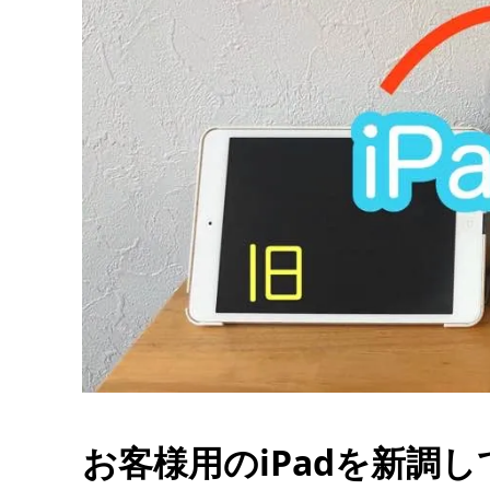
お客様用のiPadを新調