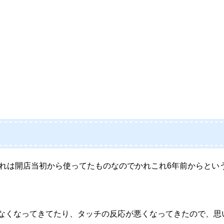
が、それは開店当初から使ってたものなのでかれこれ6年前からとい
なくなってきてたり、タッチの反応が悪くなってきたので、思