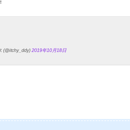
！
tchy_ddy)
2019年10月18日