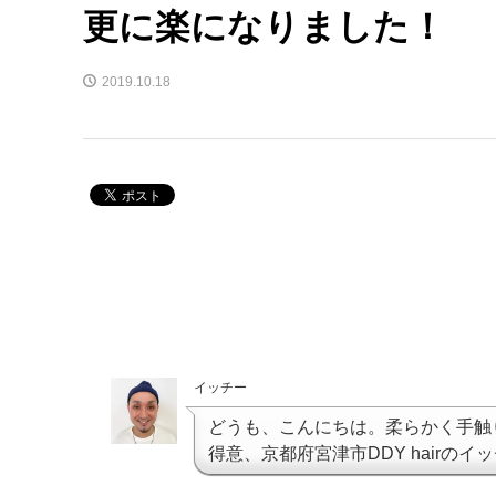
更に楽になりました！
2019.10.18
イッチー
どうも、こんにちは。柔らかく手触
得意、京都府宮津市DDY hairのイ