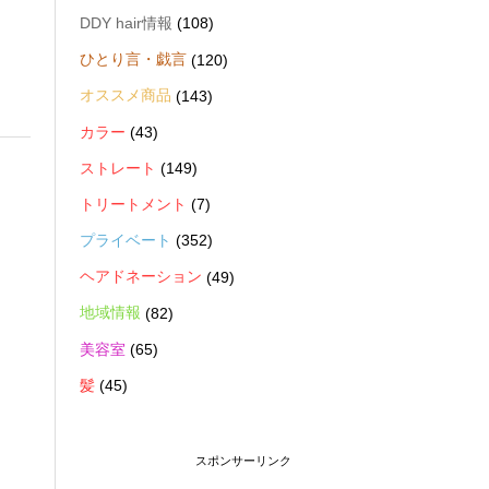
DDY hair情報
(108)
ひとり言・戯言
(120)
オススメ商品
(143)
カラー
(43)
ストレート
(149)
トリートメント
(7)
プライベート
(352)
ヘアドネーション
(49)
地域情報
(82)
美容室
(65)
髪
(45)
スポンサーリンク