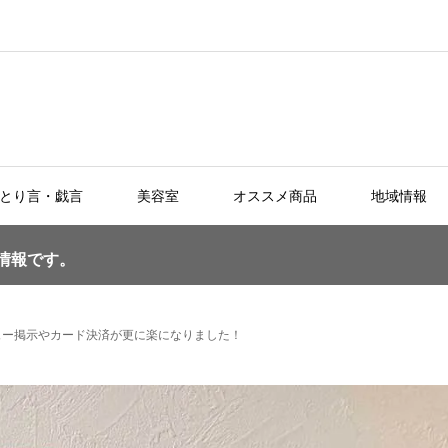
とり言・戯言
美容室
オススメ商品
地域情報
る情報です。
ニュー掲示やカード決済が更に楽になりました！