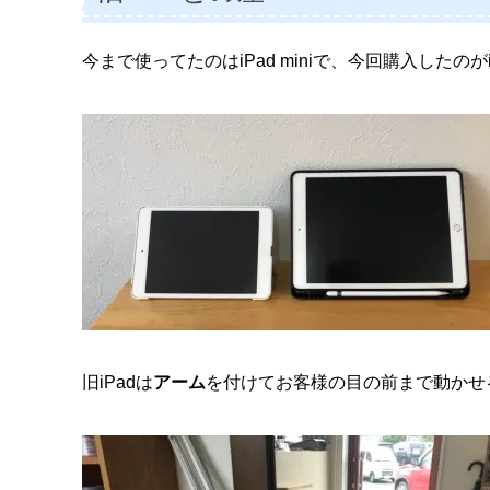
今まで使ってたのはiPad miniで、今回購入した
旧iPadは
アーム
を付けてお客様の目の前まで動かせ