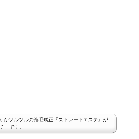
りがツルツルの縮毛矯正『ストレートエステ』が
ッチーです。