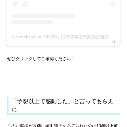
A post shared by 市田智大【宮津美容室/縮毛矯正/髪質改善/トリートメント】 (@itchy_ddy)
ぜひクリックしてご確認ください！
「予想以上で感動した」と言ってもらえ
た
このお客様が以前に縮毛矯正をあてられたのは10年以上前