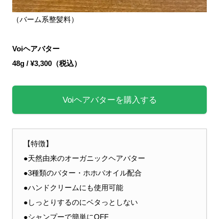
（バーム系整髪料）
Voiヘアバター
48g / ¥3,300（税込）
Voiヘアバターを購入する
【特徴】
●天然由来のオーガニックヘアバター
●3種類のバター・ホホバオイル配合
●ハンドクリームにも使用可能
●しっとりするのにベタっとしない
●シャンプーで簡単にOFF