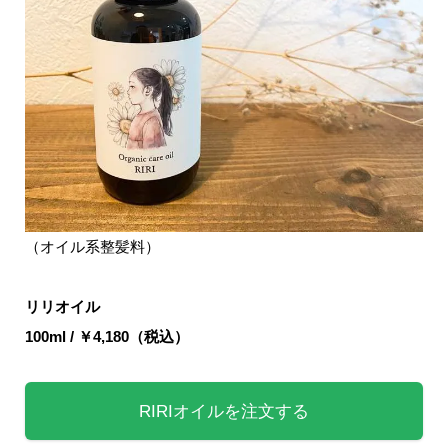
（オイル系整髪料）
リリオイル
100ml / ￥4,180（税込）
RIRIオイルを注文する