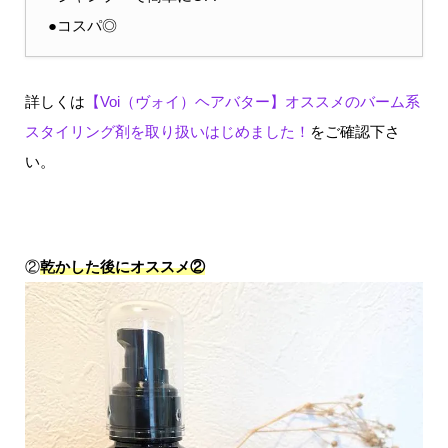
●コスパ◎
詳しくは
【Voi（ヴォイ）ヘアバター】オススメのバーム系
スタイリング剤を取り扱いはじめました！
をご確認下さ
い。
②
乾かした後にオススメ②