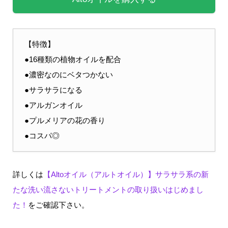
【特徴】
●16種類の植物オイルを配合
●濃密なのにベタつかない
●サラサラになる
●アルガンオイル
●プルメリアの花の香り
●コスパ◎
詳しくは
【Altoオイル（アルトオイル）】サラサラ系の新
たな洗い流さないトリートメントの取り扱いはじめまし
た！
をご確認下さい。