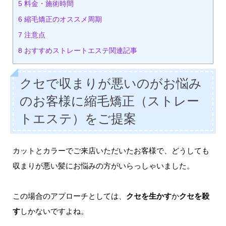
5
料金・施術時間
6
縮毛矯正のオススメ周期
7
注意点
8
おすすめストレートエステ関連記事
クセで収まりが悪いのがお悩み
のお客様に縮毛矯正（ストレー
トエステ）をご提案
カットとカラーでご来店いただいたお客様で、どうしても
収まりが悪い髪にお悩みの方がいらっしゃいました。
この場合のアプローチとしては、
クセを生かす
か
クセを殺
す
しかないですよね。