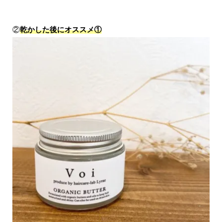
②
乾かした後にオススメ①