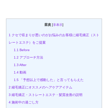
目次
[
非表示
]
1
クセで収まりが悪いのがお悩みのお客様に縮毛矯正（スト
レートエステ）をご提案
1.1
Before
1.2
アプローチ方法
1.3
After
1.4
動画
1.5
「予想以上で感動した」と言ってもらえた
2
縮毛矯正にオススメのヘアケアアイテム
3
縮毛矯正・ストレートエステ・髪質改善の説明
4
施術中の過ごし方