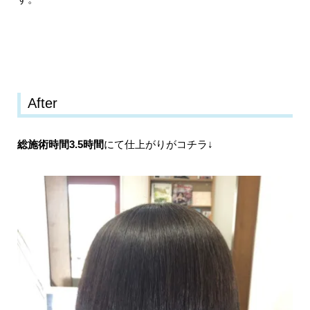
After
総施術時間3.5時間
にて仕上がりがコチラ↓