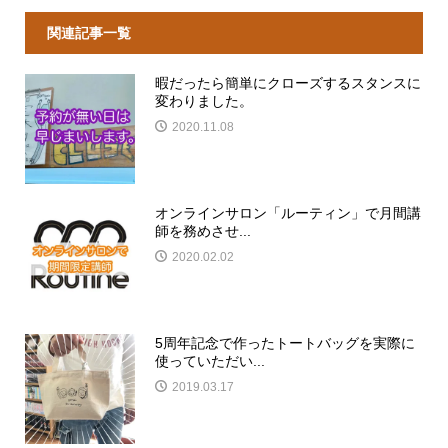
関連記事一覧
暇だったら簡単にクローズするスタンスに
変わりました。
2020.11.08
オンラインサロン「ルーティン」で月間講
師を務めさせ...
2020.02.02
5周年記念で作ったトートバッグを実際に
使っていただい...
2019.03.17