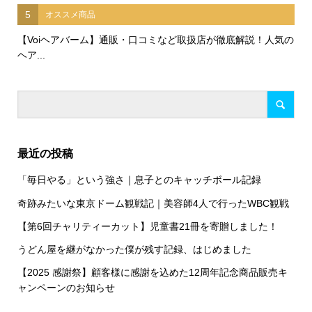
5
オススメ商品
【Voiヘアバーム】通販・口コミなど取扱店が徹底解説！人気の
ヘア...
最近の投稿
「毎日やる」という強さ｜息子とのキャッチボール記録
奇跡みたいな東京ドーム観戦記｜美容師4人で行ったWBC観戦
【第6回チャリティーカット】児童書21冊を寄贈しました！
うどん屋を継がなかった僕が残す記録、はじめました
【2025 感謝祭】顧客様に感謝を込めた12周年記念商品販売キ
ャンペーンのお知らせ