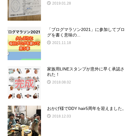
2019.01.28
「ブログマラソン2021」に参加してブロ
グを書く意味の...
2021.11.18
家族用LINEスタンプが意外に早く承認さ
れた！
2018.08.02
おかげ様でDDY hair5周年を迎えました。
2018.12.03