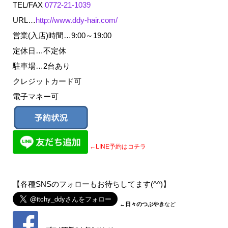
TEL/FAX
0772-21-1039
URL…
http://www.ddy-hair.com/
営業(入店)時間…9:00～19:00
定休日…不定休
駐車場…2台あり
クレジットカード可
電子マネー可
←LINE予約はコチラ
【各種SNSのフォローもお待ちしてます(^^)】
←
日々のつぶやき
など