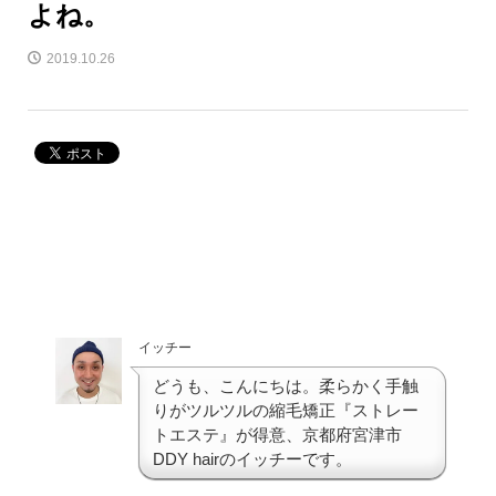
よね。
2019.10.26
イッチー
どうも、こんにちは。柔らかく手触
りがツルツルの縮毛矯正『ストレー
トエステ』が得意、京都府宮津市
DDY hairのイッチーです。