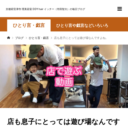
京都府宮津市 理美容室 DDY hair イッチー（市田智大）の毎日ブログ
ひとり言・戯言
ひとり言や戯言などいろいろ
ブログ
ひとり言・戯言
店も息子にとっては遊び場なんですよね。
店も息子にとっては遊び場なんです