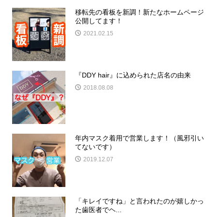
移転先の看板を新調！新たなホームページ
公開してます！
2021.02.15
『DDY hair』に込められた店名の由来
2018.08.08
年内マスク着用で営業します！（風邪引い
てないです）
2019.12.07
「キレイですね」と言われたのが嬉しかっ
た歯医者でヘ...