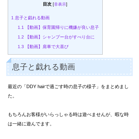
目次
[
非表示
]
1
息子と戯れる動画
1.1
【動画】保育園帰りに機嫌が良い息子
1.2
【動画】シャンプー台がすべり台に
1.3
【動画】肩車で大喜び
息子と戯れる動画
最近の「DDY hairで過ごす時の息子の様子」をまとめまし
た。
もちろんお客様がいらっしゃる時は遊べませんが、暇な時
は一緒に遊んでます。