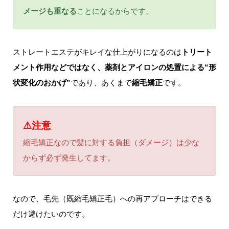
メージも重なる
ことになるからです。
ストレートエステがキレイな仕上がりになるのは
トリート
メント作用などではなく、薬剤とアイロンの処置による“形
状変化のおかげ”
であり、あくまで
縮毛矯正
です。
⚠注意
縮毛矯正なので髪に対する負担（ダメージ）は少な
からず必ず発生してます。
なので、毛先（既縮毛矯正毛）への再アプローチはできる
だけ避けたいのです。