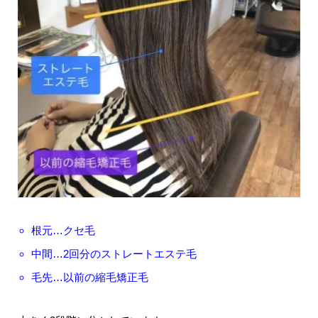
根元…クセ毛
中間…2回分のストレートエステ毛
毛先…以前の縮毛矯正毛