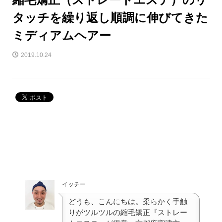
タッチを繰り返し順調に伸びてきた
ミディアムヘアー
2019.10.24
イッチー
どうも、こんにちは。柔らかく手触
りがツルツルの縮毛矯正『ストレー