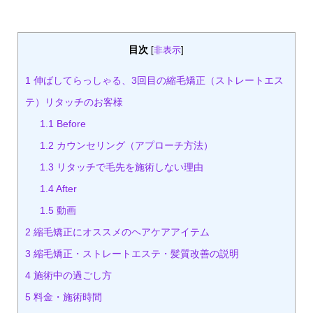
目次
[
非表示
]
1
伸ばしてらっしゃる、3回目の縮毛矯正（ストレートエス
テ）リタッチのお客様
1.1
Before
1.2
カウンセリング（アプローチ方法）
1.3
リタッチで毛先を施術しない理由
1.4
After
1.5
動画
2
縮毛矯正にオススメのヘアケアアイテム
3
縮毛矯正・ストレートエステ・髪質改善の説明
4
施術中の過ごし方
5
料金・施術時間