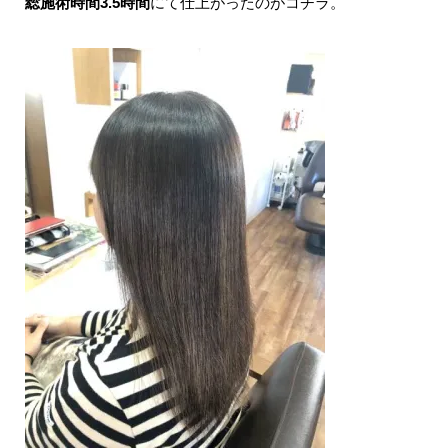
総施術時間3.5時間
にて仕上がったのがコチラ。