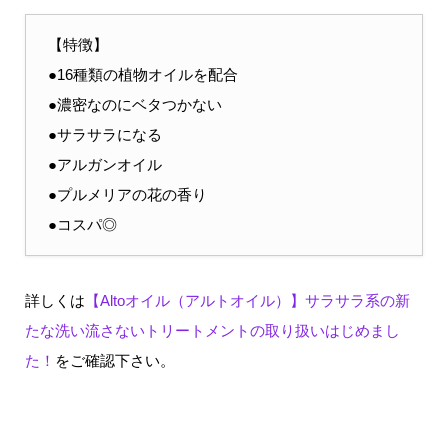
【特徴】
●16種類の植物オイルを配合
●濃密なのにベタつかない
●サラサラになる
●アルガンオイル
●プルメリアの花の香り
●コスパ◎
詳しくは
【Altoオイル（アルトオイル）】サラサラ系の新
たな洗い流さないトリートメントの取り扱いはじめまし
た！
をご確認下さい。