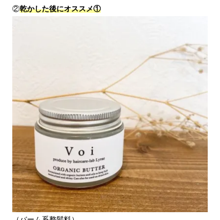
②
乾かした後にオススメ①
（バーム系整髪料）