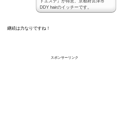
トエステ』が得意、京都府宮津市
DDY hairのイッチーです。
継続は力なりですね！
スポンサーリンク