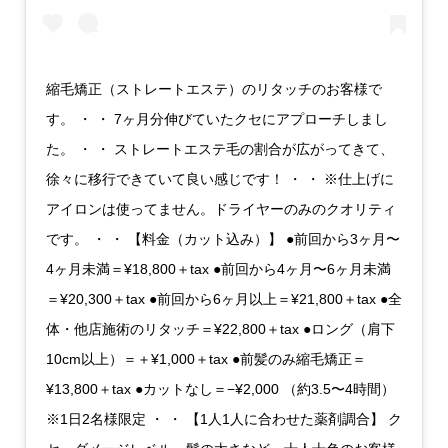
縮毛矯正（ストレートエステ）のリタッチのお客様で
す。 ・ ・ 7ヶ月分伸びていたクセにアプローチしまし
た。 ・ ・ ストレートエステ毛の割合が広がってきて、
徐々に移行できていて良い感じです！ ・ ・ ※仕上げに
アイロンは使ってません。ドライヤーのみのクオリティ
です。 ・ ・ 【料金（カット込み）】 ●前回から3ヶ月〜
4ヶ月未満＝¥18,800＋tax ●前回から4ヶ月〜6ヶ月未満
＝¥20,300＋tax ●前回から6ヶ月以上＝¥21,800＋tax ●全
体・他店施術のリタッチ＝¥22,800＋tax ●ロング（肩下
10cm以上）＝＋¥1,000＋tax ●前髪のみ縮毛矯正＝
¥13,800＋tax ●カットなし＝−¥2,000 （約3.5〜4時間）
※1日2名様限定 ・ ・ 【1人1人に合わせた薬剤調合】 ク