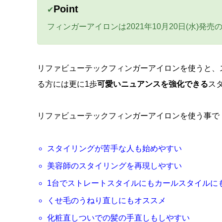
Point
✔
フィンガーアイロンは2021年10月20日(水)発売
リファビューテックフィンガーアイロンを使うと、
る方には更に1歩
可愛いニュアンスを強化できる
ス
リファビューテックフィンガーアイロンを使う事で
スタイリングが苦手な人も始めやすい
美容師のスタイリングを再現しやすい
1台でストレートスタイルにもカールスタイルに
くせ毛のうねり直しにもオススメ
化粧直しついでの髪の手直しもしやすい