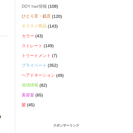
DDY hair情報
(108)
ひとり言・戯言
(120)
オススメ商品
(143)
カラー
(43)
ストレート
(149)
トリートメント
(7)
プライベート
(352)
ヘアドネーション
(49)
地域情報
(82)
美容室
(65)
髪
(45)
a
スポンサーリンク