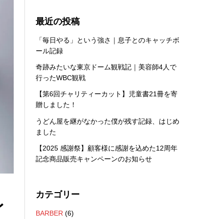
最近の投稿
「毎日やる」という強さ｜息子とのキャッチボ
ール記録
奇跡みたいな東京ドーム観戦記｜美容師4人で
行ったWBC観戦
【第6回チャリティーカット】児童書21冊を寄
贈しました！
うどん屋を継がなかった僕が残す記録、はじめ
ました
【2025 感謝祭】顧客様に感謝を込めた12周年
記念商品販売キャンペーンのお知らせ
カテゴリー
レ
BARBER
(6)