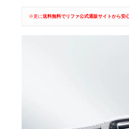
※更に
送料無料でリファ公式通販サイトから安