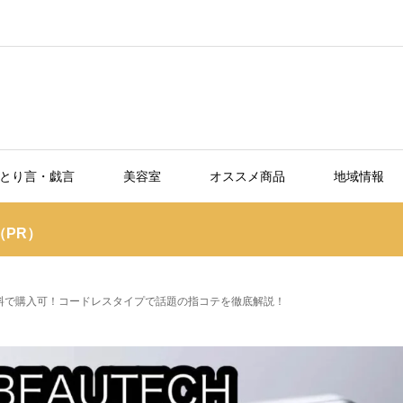
とり言・戯言
美容室
オススメ商品
地域情報
PR）
無料で購入可！コードレスタイプで話題の指コテを徹底解説！