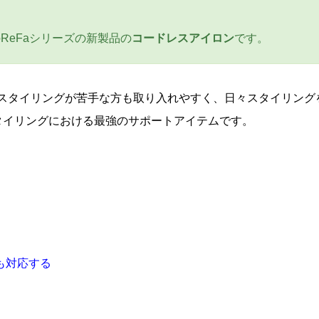
のReFaシリーズの新製品の
コードレスアイロン
です。
スタイリングが苦手な方も取り入れやすく、日々スタイリング
タイリングにおける最強のサポートアイテムです。
も対応する