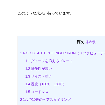
このような未来が待っています。
目次
[
非表示
]
1
ReFa BEAUTECH FINGER IRON（リファ
1.1
ダメージを抑えるプレート
1.2
操作性が高い
1.3
サイズ・重さ
1.4
温度（160℃・180℃）
1.5
コードレス
2
1台で10役のヘアスタイリング