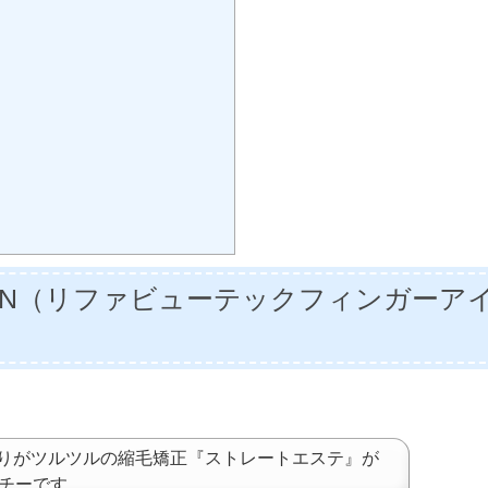
ER IRON（リファビューテックフィンガーア
りがツルツルの縮毛矯正『ストレートエステ』が
ッチーです。