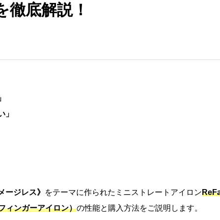
を徹底解説！
」
い」
メージレス》
をテーマに作られたミニストレートアイロン
ReF
ック フィンガーアイロン）
の性能と購入方法をご説明します。