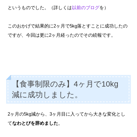
というものでした。（詳しくは
以前のブログ
を）
このおかげで結果的に2ヶ月で5kg落とすことに成功したの
ですが、今回は更に2ヶ月経ったのでその続報です。
【食事制限のみ】4ヶ月で10kg
減に成功しました。
2ヶ月の5kg減から、3ヶ月目に入ってから大きな変化とし
て
なわとびを辞めました
。