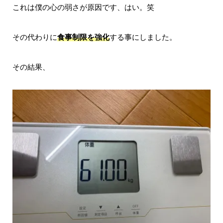
これは僕の心の弱さが原因です、はい。笑
その代わりに
食事制限を強化
する事にしました。
その結果、