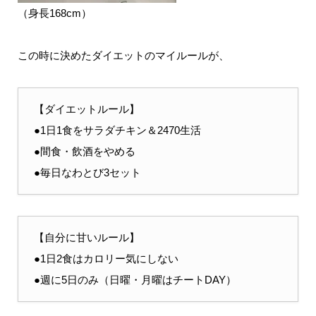
（身長168cm）
この時に決めたダイエットのマイルールが、
【ダイエットルール】
●1日1食をサラダチキン＆2470生活
●間食・飲酒をやめる
●毎日なわとび3セット
【自分に甘いルール】
●1日2食はカロリー気にしない
●週に5日のみ（日曜・月曜はチートDAY）