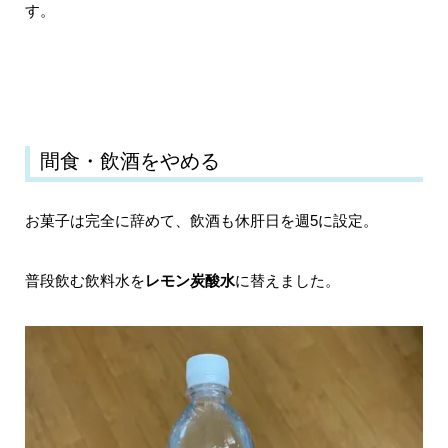
す。
間食・飲酒をやめる
お菓子は完全に辞めて、飲酒も休肝日を週5に設定。
普段飲む飲料水を
レモン炭酸水
に替えました。