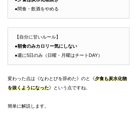
●間食・飲酒をやめる
【自分に甘いルール】
●
朝食のみカロリー気にしない
●週に5日のみ（日曜・月曜はチートDAY）
変わった点は《なわとびを辞めた》のと《
夕食も炭水化物
を抜くようになった
》という点ですね。
簡単に解説します。