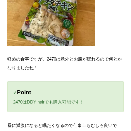
軽めの食事ですが、2470は意外とお腹が膨れるので何とか
なりましたね！
Point
✔
2470はDDY hairでも購入可能です！
昼に満腹になると眠たくなるので仕事上もむしろ良いで