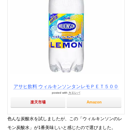
アサヒ飲料 ウィルキンソンタンレモＰＥＴ５００
posted with
カエレバ
楽天市場
Amazon
色んな炭酸水を試しましたが、この「ウィルキンソンのレ
モン炭酸水」が1番美味しいと感じたので選びました。