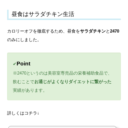
昼食はサラダチキン生活
カロリーオフを徹底するため、昼食を
サラダチキン
と
2470
のみにしました。
Point
✔
※2470というのは美容室専売品の栄養補助食品で、
飲むことで
お通じがよくなりダイエットに繋がった
実績があります。
詳しくはコチラ↓