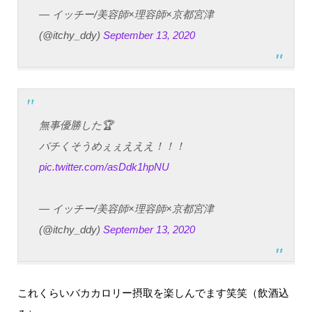
— イッチー/美容師×理容師×京都宮津
(@itchy_ddy)
September 13, 2020
無事優勝した🏆
バチくそうめぇぇえええ！！！
pic.twitter.com/asDdk1hpNU
— イッチー/美容師×理容師×京都宮津
(@itchy_ddy)
September 13, 2020
これくらいバカカロリー摂取を楽しんでます笑笑（飲酒込