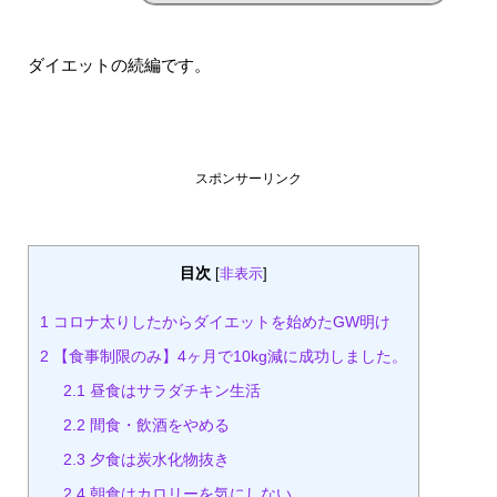
ダイエットの続編です。
スポンサーリンク
目次
[
非表示
]
1
コロナ太りしたからダイエットを始めたGW明け
2
【食事制限のみ】4ヶ月で10kg減に成功しました。
2.1
昼食はサラダチキン生活
2.2
間食・飲酒をやめる
2.3
夕食は炭水化物抜き
2.4
朝食はカロリーを気にしない