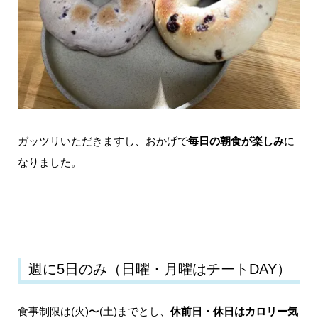
ガッツリいただきますし、おかげで
毎日の朝食が楽しみ
に
なりました。
週に5日のみ（日曜・月曜はチートDAY）
食事制限は(火)〜(土)までとし、
休前日・休日はカロリー気