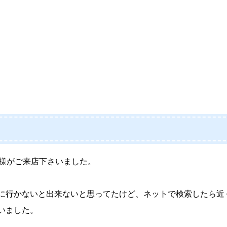
様がご来店下さいました。
に行かないと出来ないと思ってたけど、ネットで検索したら近
いました。