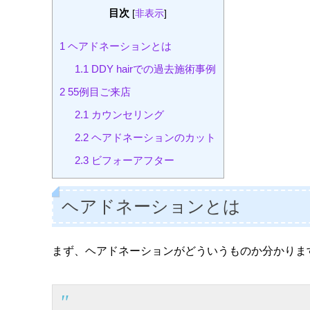
目次
[
非表示
]
1
ヘアドネーションとは
1.1
DDY hairでの過去施術事例
2
55例目ご来店
2.1
カウンセリング
2.2
ヘアドネーションのカット
2.3
ビフォーアフター
ヘアドネーションとは
まず、ヘアドネーションがどういうものか分かりま