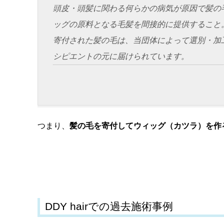
頭皮・頭髪に関わる何らかの病気が原因で髪の
ッグの原料となる毛髪を間接的に提供すること
寄付された髪の毛は、当団体によって選別・加
シピエントの元に届けられています。
つまり、
髪の毛を寄付してウィッグ（カツラ）を作
DDY hairでの過去施術事例