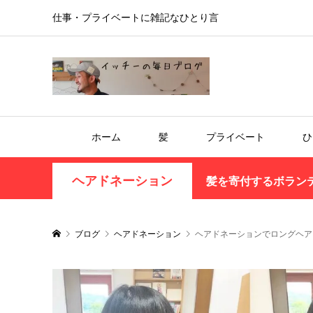
仕事・プライベートに雑記なひとり言
ホーム
髪
プライベート
ひ
ヘアドネーション
髪を寄付するボラン
ブログ
ヘアドネーション
ヘアドネーションでロングヘア