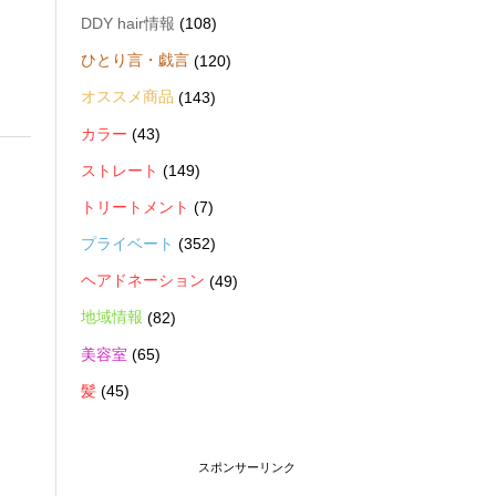
DDY hair情報
(108)
ひとり言・戯言
(120)
オススメ商品
(143)
カラー
(43)
ストレート
(149)
トリートメント
(7)
プライベート
(352)
ヘアドネーション
(49)
地域情報
(82)
美容室
(65)
髪
(45)
スポンサーリンク