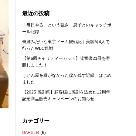
最近の投稿
「毎日やる」という強さ｜息子とのキャッチボ
ール記録
奇跡みたいな東京ドーム観戦記｜美容師4人で
行ったWBC観戦
【第6回チャリティーカット】児童書21冊を寄
贈しました！
うどん屋を継がなかった僕が残す記録、はじめ
ました
【2025 感謝祭】顧客様に感謝を込めた12周年
記念商品販売キャンペーンのお知らせ
カテゴリー
シ
BARBER
(6)