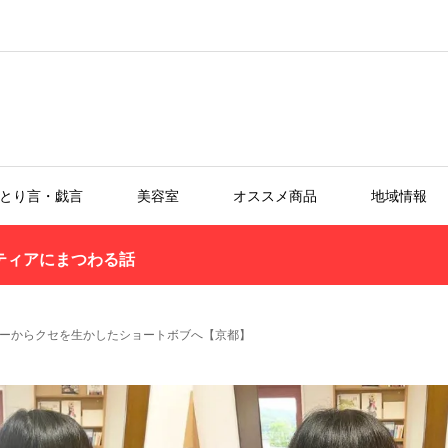
とり言・戯言
美容室
オススメ商品
地域情報
ティアにまつわる話
ーからクセを生かしたショートボブへ【京都】