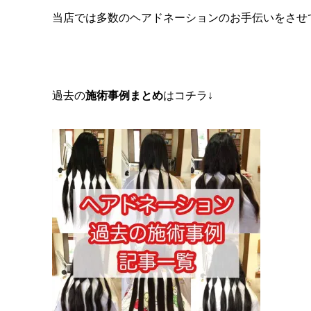
当店では多数のヘアドネーションのお手伝いをさせ
過去の
施術事例まとめ
はコチラ↓