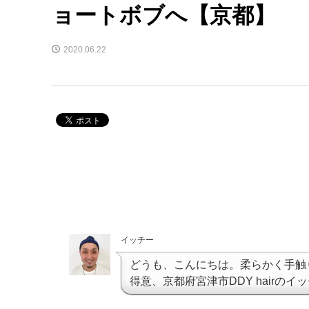
ョートボブへ【京都】
2020.06.22
イッチー
どうも、こんにちは。柔らかく手触
得意、京都府宮津市DDY hairのイ