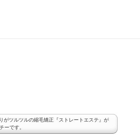
りがツルツルの縮毛矯正『ストレートエステ』が
ッチーです。