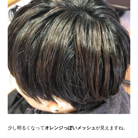
少し明るくなって
オレンジっぽいメッシュ
が見えますね。