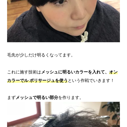
毛先が少しだけ明るくなってます。
これに施す技術は
メッシュに明るいカラーを入れて、
オン
カラーでル ポリサージュを使う
という作戦でいきます！
まず
メッシュで明るい部分
を作ります。