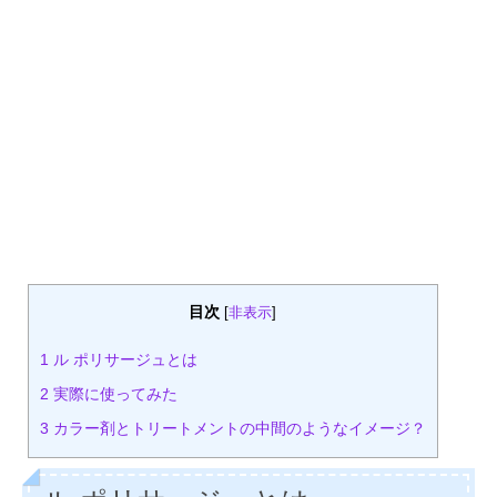
目次
[
非表示
]
1
ル ポリサージュとは
2
実際に使ってみた
3
カラー剤とトリートメントの中間のようなイメージ？