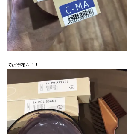
では塗布を！！