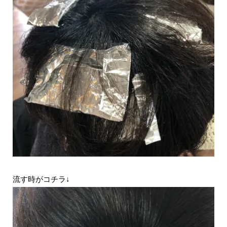
流す時がコチラ↓