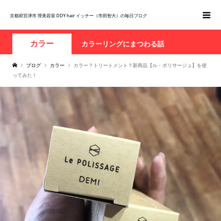
京都府宮津市 理美容室 DDY hair イッチー（市田智大）の毎日ブログ
カラー
カラーリングにまつわる話
ブログ
カラー
カラー？トリートメント？新商品【ル・ポリサージュ】を使
ってみた！