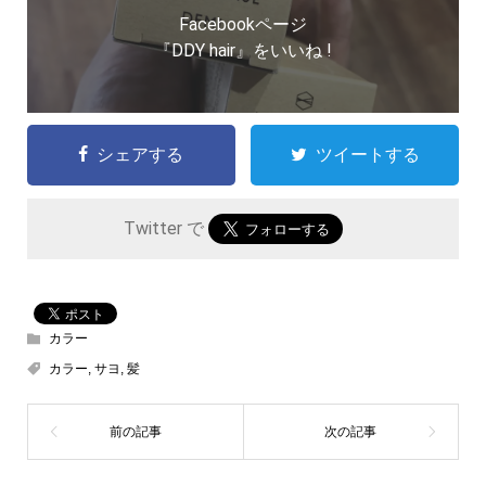
Facebookページ
『DDY hair』をいいね !
シェアする
ツイートする
Twitter で
カラー
カラー
,
サヨ
,
髪