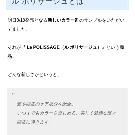
ル ポリサージュとは
明日9/19発売となる
新しいカラー剤
のサンプルをいただい
てました。
それが
『 Le POLISSAGE（ル ポリサージュ）』
という商
品。
どんな新しさかというと、
髪や頭皮のケア成分を配合。
いつまでもカラーを楽しめる、美しく健康な髪と
頭皮に導きます。