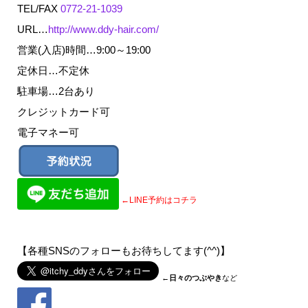
TEL/FAX
0772-21-1039
URL…
http://www.ddy-hair.com/
営業(入店)時間…9:00～19:00
定休日…不定休
駐車場…2台あり
クレジットカード可
電子マネー可
←LINE予約はコチラ
【各種SNSのフォローもお待ちしてます(^^)】
←
日々のつぶやき
など