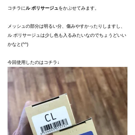
コチラに
ル ポリサージュ
をかぶせてみます。
メッシュの部分は明るい分、傷みやすかったりしますし、
ル ポリサージュは少し色も入るみたいなのでちょうどいい
かなと(^^)
今回使用したのはコチラ↓