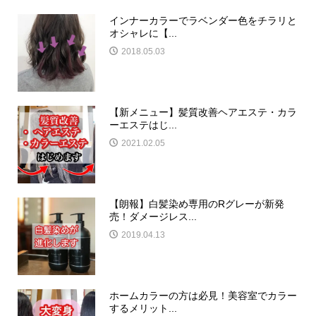
インナーカラーでラベンダー色をチラリと
オシャレに【...
2018.05.03
【新メニュー】髪質改善ヘアエステ・カラ
ーエステはじ...
2021.02.05
【朗報】白髪染め専用のRグレーが新発
売！ダメージレス...
2019.04.13
ホームカラーの方は必見！美容室でカラー
するメリット...