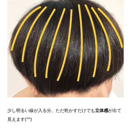
少し明るい線が入る分、ただ乾かすだけでも
立体感
が出て
見えます(^^)