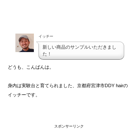
イッチー
新しい商品のサンプルいただきまし
た！
どうも、こんばんは。
身内は実験台と育てられました、京都府宮津市DDY hairの
イッチーです。
スポンサーリンク