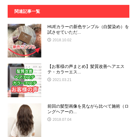
関連記事一覧
HUEカラーの新色サンプル（白髪染め）を
試させていただ...
2018.10.02
【お客様の声まとめ】髪質改善ヘアエス
テ・カラーエス...
2021.03.21
前回の髪型画像を見ながら比べて施術（ロ
ングヘアーの...
2018.07.04