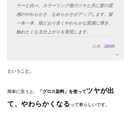
ラーと比べ、カラーリング後のツヤと共に髪の質
感のやわらかさ、なめらかさがアップします。髪
一本一本、指どおり良くやわらかな質感に導き、
触れたくなる仕上がりを実現します。
出典…
DEMI
ということ。
ツヤが出
簡単に言うと、
「グロス染料」を使って
て、やわらかくなる
って事らしいです。