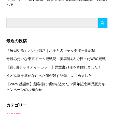
ヘア...
最近の投稿
「毎日やる」という強さ｜息子とのキャッチボール記録
奇跡みたいな東京ドーム観戦記｜美容師4人で行ったWBC観戦
【第6回チャリティーカット】児童書21冊を寄贈しました！
うどん屋を継がなかった僕が残す記録、はじめました
【2025 感謝祭】顧客様に感謝を込めた12周年記念商品販売キ
ャンペーンのお知らせ
カテゴリー