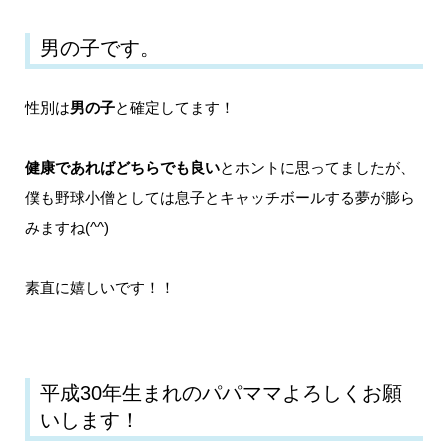
男の子です。
性別は
男の子
と確定してます！
健康であればどちらでも良い
とホントに思ってましたが、
僕も野球小僧としては息子とキャッチボールする夢が膨ら
みますね(^^)
素直に嬉しいです！！
平成30年生まれのパパママよろしくお願
いします！