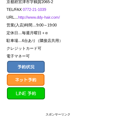
京都府宮津市字鶴賀2065-2
TEL/FAX
0772-21-1039
URL…
http://www.ddy-hair.com/
営業(入店)時間…9:00～19:00
定休日…毎週月曜日＋α
駐車場…6台あり（隣接店共用）
クレジットカード可
電子マネー可
スポンサーリンク