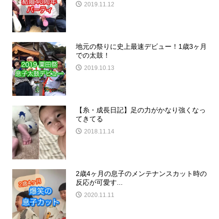
2019.11.12
地元の祭りに史上最速デビュー！1歳3ヶ月
での太鼓！
2019.10.13
【糸・成長日記】足の力がかなり強くなっ
てきてる
2018.11.14
2歳4ヶ月の息子のメンテナンスカット時の
反応が可愛す...
2020.11.11