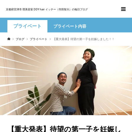
京都府宮津市 理美容室 DDY hair イッチー（市田智大）の毎日ブログ
プライベート
プライベート内容
ブログ
プライベート
【重大発表】待望の第一子を妊娠しました！！
【重大発表】待望の第一子を妊娠し