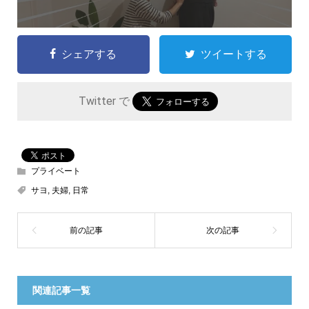
シェアする
ツイートする
Twitter で
プライベート
サヨ
,
夫婦
,
日常
関連記事一覧