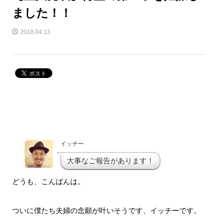
ました！！
2018.04.13
イッチー
大事なご報告があります！
どうも、こんばんは。
ついに僕たち夫婦の念願が叶いそうです、イッチーです。