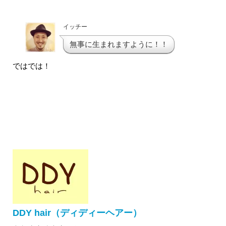
イッチー
無事に生まれますように！！
ではでは！
DDY hair（ディディーヘアー）