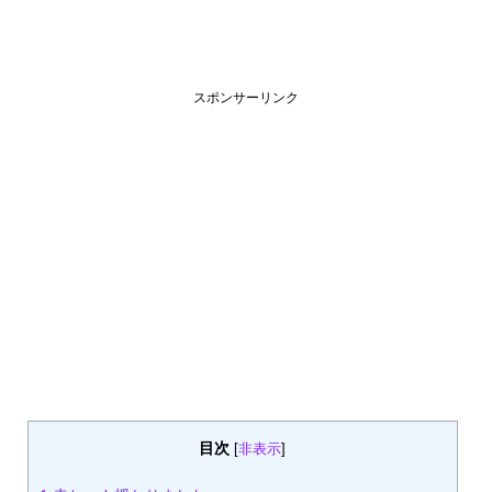
スポンサーリンク
目次
[
非表示
]