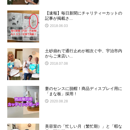
【速報】毎日新聞にチャリティーカットの
記事が掲載さ...
2018.06.03
土砂崩れで通行止めが相次ぐ中、宇治市内
からご来店い...
2018.07.08
妻のセンスに脱帽！商品ディスプレイ用に
「まな板」採用！
2020.08.28
美容室の「忙しい月（繁忙期）」と「暇な