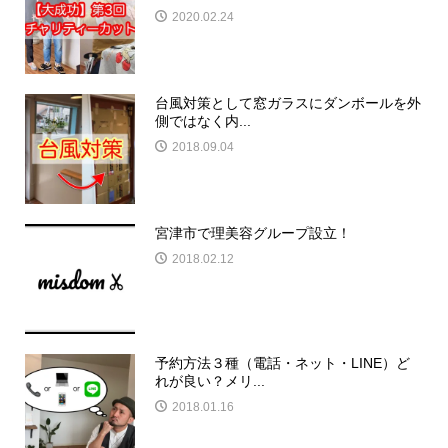
2020.02.24
台風対策として窓ガラスにダンボールを外
側ではなく内...
2018.09.04
宮津市で理美容グループ設立！
2018.02.12
予約方法３種（電話・ネット・LINE）ど
れが良い？メリ...
2018.01.16