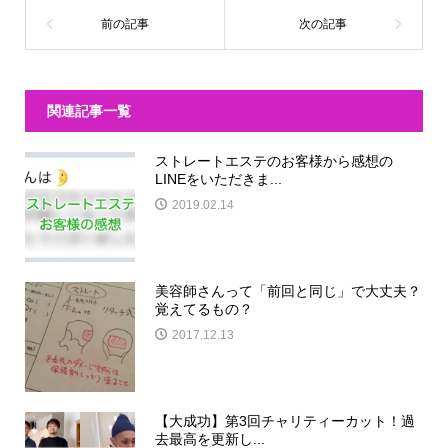
関連記事一覧
ストレートエステのお客様から感想の
LINEをいただきま...
2019.02.14
美容師さんって「前回と同じ」で大丈夫？
覚えてるもの？
2017.12.13
【大成功】第3回チャリティーカット！過
去最高を更新し...