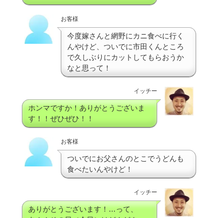
お客様
今度嫁さんと網野にカニ食べに行く
んやけど、ついでに市田くんところ
で久しぶりにカットしてもらおうか
なと思って！
イッチー
ホンマですか！ありがとうございま
す！！ぜひぜひ！！
お客様
ついでにお父さんのとこでうどんも
食べたいんやけど！
イッチー
ありがとうございます！…って、