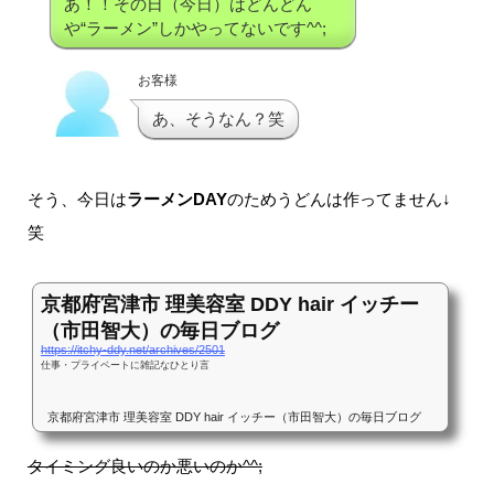
あ！！その日（今日）はどんどん
や“ラーメン”しかやってないです^^;
お客様
あ、そうなん？笑
そう、今日は
ラーメンDAY
のためうどんは作ってません↓
笑
京都府宮津市 理美容室 DDY hair イッチー
（市田智大）の毎日ブログ
https://itchy-ddy.net/archives/2501
仕事・プライベートに雑記なひとり言
京都府宮津市 理美容室 DDY hair イッチー（市田智大）の毎日ブログ
タイミング良いのか悪いのか^^;