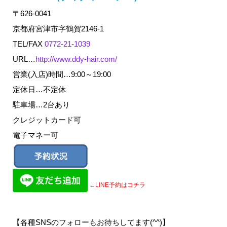
〒626-0041
京都府宮津市字鶴賀2146-1
TEL/FAX
0772-21-1039
URL…
http://www.ddy-hair.com/
営業(入店)時間…9:00～19:00
定休日…不定休
駐車場…2台あり
クレジットカード可
電子マネー可
←LINE予約はコチラ
【各種SNSのフォローもお待ちしてます(^^)】