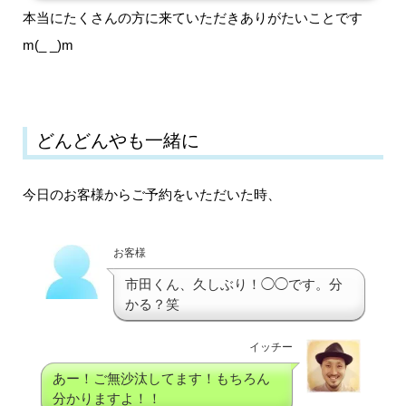
本当にたくさんの方に来ていただきありがたいことです
m(_ _)m
どんどんやも一緒に
今日のお客様からご予約をいただいた時、
お客様
市田くん、久しぶり！◯◯です。分
かる？笑
イッチー
あー！ご無沙汰してます！もちろん
分かりますよ！！