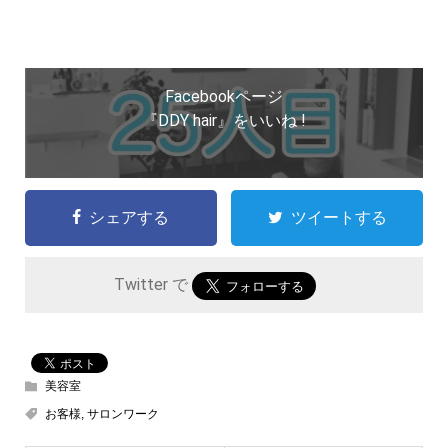
Facebookページ
『DDY hair』をいいね !
シェアする
ツイートする
Twitter で
美容室
お客様
,
サロンワーク