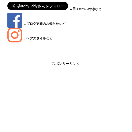
←
日々のつぶやき
など
←
ブログ更新のお知らせ
など
←
ヘアスタイル
など
スポンサーリンク