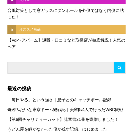
台風対策として窓ガラスにダンボールを外側ではなく内側に貼
った！
5
オススメ商品
【Voiヘアバーム】通販・口コミなど取扱店が徹底解説！人気の
ヘア...
最近の投稿
「毎日やる」という強さ｜息子とのキャッチボール記録
奇跡みたいな東京ドーム観戦記｜美容師4人で行ったWBC観戦
【第6回チャリティーカット】児童書21冊を寄贈しました！
うどん屋を継がなかった僕が残す記録、はじめました