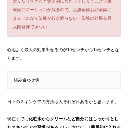
近くなりすぎると集中的に当たってしまうことで肌
表面にローションが残るので、お肌全体お顔全体に
まんべんなく炭酸が行き渡らない＝炭酸の効果を最
大限発揮できない
心地よく最大の効果出せるのが10センチから15センチとな
ります。
組み合わせ例
日々のスキンケアの方法は人それぞれあるかと思います。
現在すでに
化粧水からクリームなど自分にはしっかりとし
たスキンケアの習慣がある
という方には、
1番最初に入れる