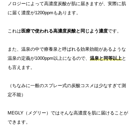
ノロジーによって高濃度炭酸が肌に届きますが、実際に肌
に届く濃度が1200ppmもあります。
これは
医療で使われる高濃度炭酸と同じよう濃度
です。
また、温泉の中で療養泉と呼ばれる効果効能があるような
温泉の定義が1000ppm以上になるので、
温泉と同等以上
と
も言えます。
（ちなみに一般のスプレー式の炭酸コスメは少なすぎて測
定不能）
MEGLY（メグリー）ではそんな高濃度を肌に届けることが
できます。