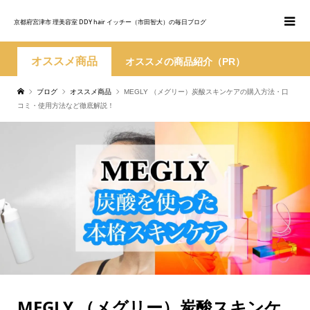
京都府宮津市 理美容室 DDY hair イッチー（市田智大）の毎日ブログ
オススメ商品
オススメの商品紹介（PR）
ブログ
オススメ商品
MEGLY （メグリー）炭酸スキンケアの購入方法・口
コミ・使用方法など徹底解説！
MEGLY （メグリー）炭酸スキンケ