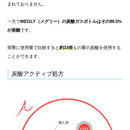
まれておりません。
一方で
MEGLY（メグリー）の炭酸ガスボトルはその99.5%
が炭酸
です。
実際に使用量で比較すると
約33倍
もの量の炭酸を使用する
ことができます。
炭酸アクティブ処方