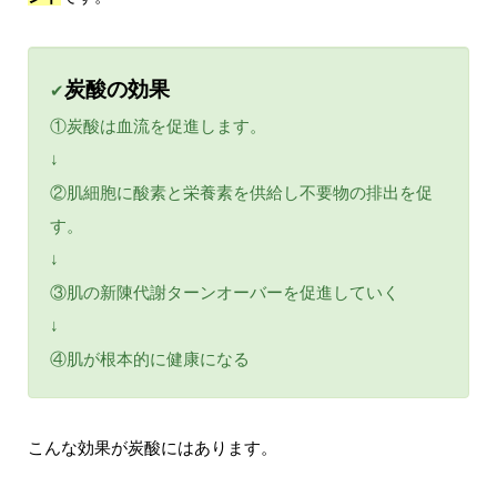
炭酸の効果
✔
①炭酸は血流を促進します。
↓
②肌細胞に酸素と栄養素を供給し不要物の排出を促
す。
↓
③肌の新陳代謝ターンオーバーを促進していく
↓
④肌が根本的に健康になる
こんな効果が炭酸にはあります。