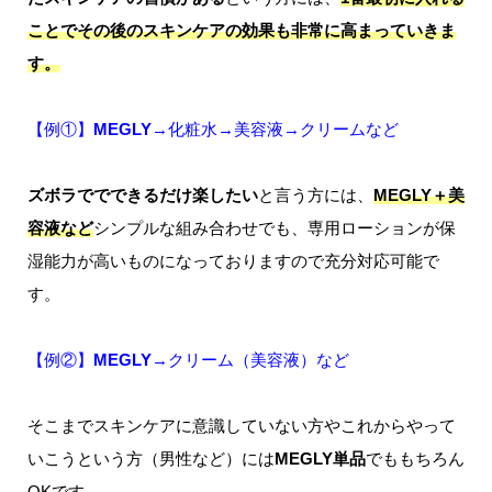
ことでその後のスキンケアの効果も非常に高まっていきま
す。
【例①】
MEGLY
→化粧水→美容液→クリームなど
ズボラででできるだけ楽したい
と言う方には、
MEGLY＋美
容液など
シンプルな組み合わせでも、専用ローションが保
湿能力が高いものになっておりますので充分対応可能で
す。
【例②】
MEGLY
→クリーム（美容液）など
そこまでスキンケアに意識していない方やこれからやって
いこうという方（男性など）には
MEGLY単品
でももちろん
OKです。