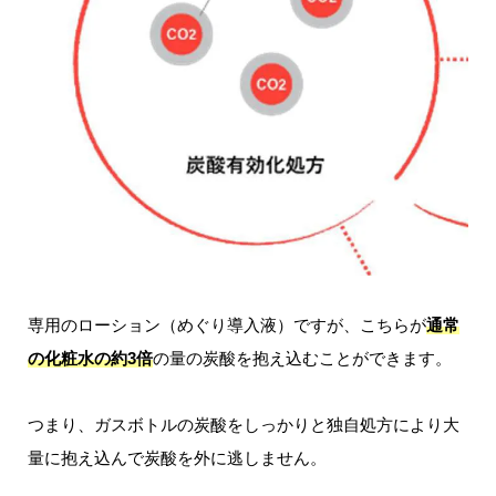
専用のローション（めぐり導入液）ですが、こちらが
通常
の化粧水の約3倍
の量の炭酸を抱え込むことができます。
つまり、ガスボトルの炭酸をしっかりと独自処方により大
量に抱え込んで炭酸を外に逃しません。