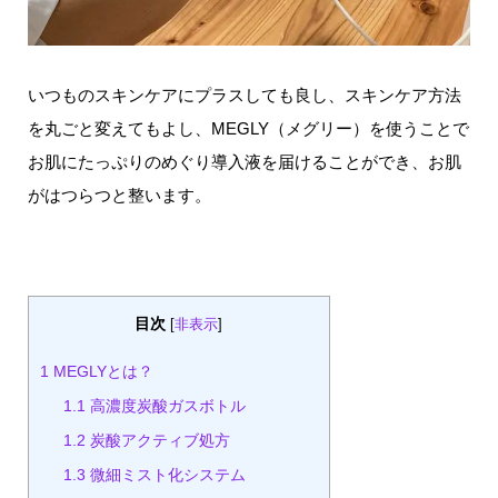
いつものスキンケアにプラスしても良し、スキンケア方法
を丸ごと変えてもよし、MEGLY（メグリー）を使うことで
お肌にたっぷりのめぐり導入液を届けることができ、お肌
がはつらつと整います。
目次
[
非表示
]
1
MEGLYとは？
1.1
高濃度炭酸ガスボトル
1.2
炭酸アクティブ処方
1.3
微細ミスト化システム