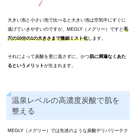
大きい泡と小さい泡で比べると大きい泡は空気中にすぐに
逃げていきやすいのですが、MEGLY（メグリー）ですと
毛
穴の10分の1の大きさまで微細ミスト化
します。
それによって炭酸を更に逃さずに、かつ
肌に満遍なくあた
るというメリット
が生まれます。
温泉レベルの高濃度炭酸で肌を
整える
MEGLY（メグリー）では先述のような炭酸デリバリーテク