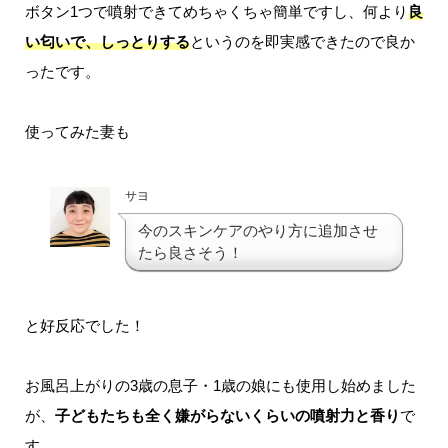
ボタン1つで噴射できてめちゃくちゃ簡単ですし、何より
良
い匂いで、しっとりする
というのを即実感できたので良か
ったです。
使ってみた妻も
サヨ
今のスキンケアのやり方に追加させ
たら良さそう！
と好反応でした！
お風呂上がりの3歳の息子・1歳の娘にも使用し始めました
が、
子どもたちも全く嫌がらないくらいの噴射力と香り
で
す。