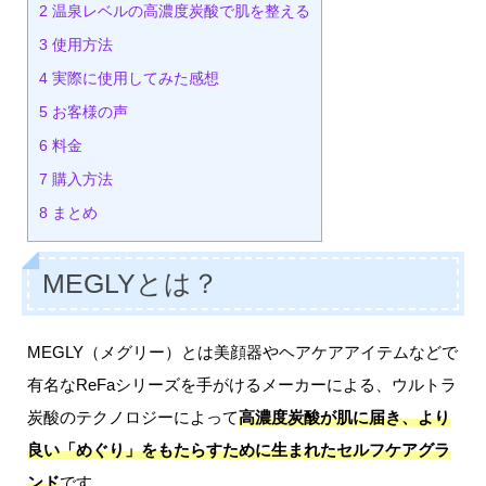
2
温泉レベルの高濃度炭酸で肌を整える
3
使用方法
4
実際に使用してみた感想
5
お客様の声
6
料金
7
購入方法
8
まとめ
MEGLYとは？
MEGLY（メグリー）とは美顔器やヘアケアアイテムなどで
有名なReFaシリーズを手がけるメーカーによる、ウルトラ
炭酸のテクノロジーによって
高濃度炭酸が肌に届き、より
良い「めぐり」をもたらすために生まれたセルフケアグラ
ンド
です。