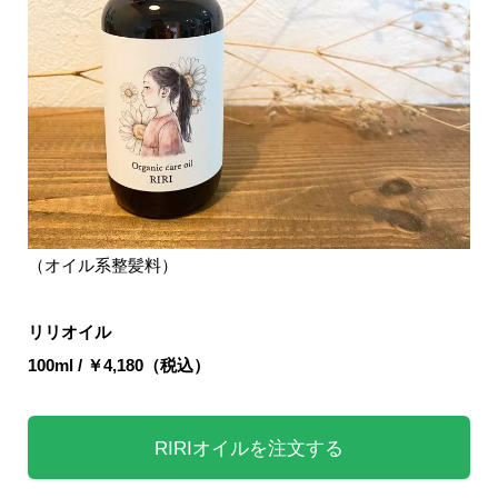
（オイル系整髪料）
リリオイル
100ml / ￥4,180（税込）
RIRIオイルを注文する