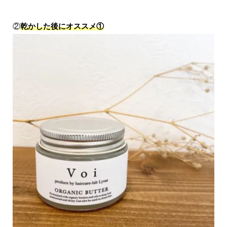
②
乾かした後にオススメ①