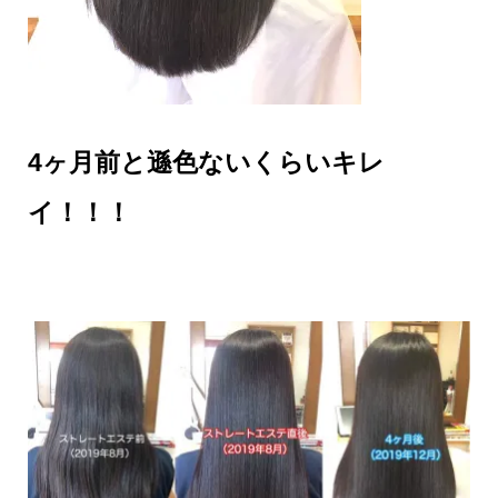
4ヶ月前と遜色ないくらいキレ
イ！！！