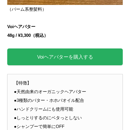
（バーム系整髪料）
Voiヘアバター
48g / ¥3,300（税込）
Voiヘアバターを購入する
【特徴】
●天然由来のオーガニックヘアバター
●3種類のバター・ホホバオイル配合
●ハンドクリームにも使用可能
●しっとりするのにベタっとしない
●シャンプーで簡単にOFF