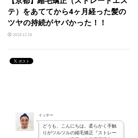
【京都】縮毛矯正（ストレートエス
テ）をあててから4ヶ月経った髪の
ツヤの持続がヤバかった！！
2019.12.18
イッチー
どうも、こんにちは。柔らかく手触
りがツルツルの縮毛矯正『ストレー