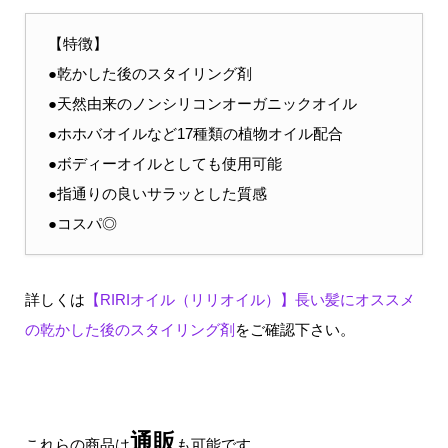
【特徴】
●乾かした後のスタイリング剤
●天然由来のノンシリコンオーガニックオイル
●ホホバオイルなど17種類の植物オイル配合
●ボディーオイルとしても使用可能
●指通りの良いサラッとした質感
●コスパ◎
詳しくは
【RIRIオイル（リリオイル）】長い髪にオススメ
の乾かした後のスタイリング剤
をご確認下さい。
通販
これらの商品は
も可能です。