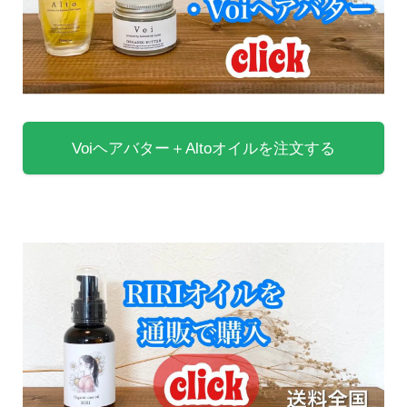
Voiヘアバター＋Altoオイルを注文する