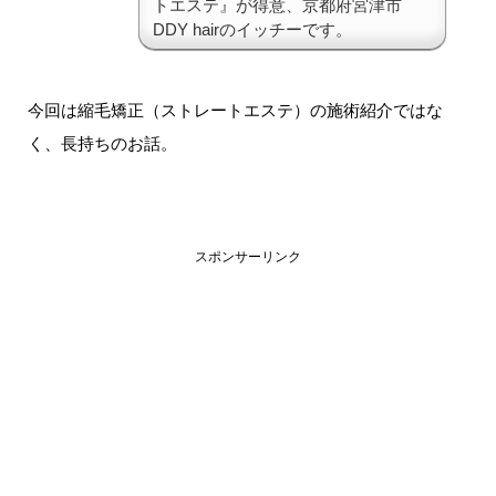
トエステ』が得意、京都府宮津市
DDY hairのイッチーです。
今回は縮毛矯正（ストレートエステ）の施術紹介ではな
く、長持ちのお話。
スポンサーリンク