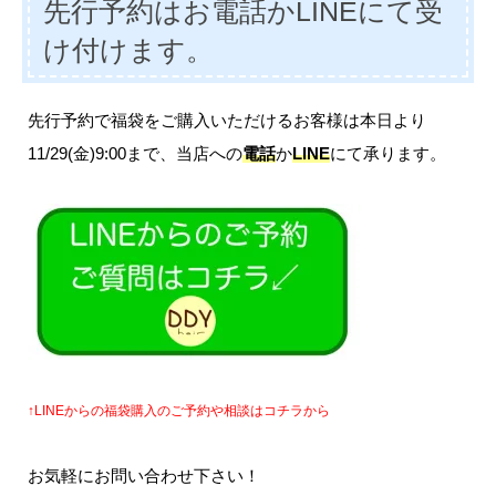
先行予約はお電話かLINEにて受
け付けます。
先行予約で福袋をご購入いただけるお客様は本日より
11/29(金)9:00まで、当店への
電話
か
LINE
にて承ります。
↑LINEからの福袋購入のご予約や相談はコチラから
お気軽にお問い合わせ下さい！