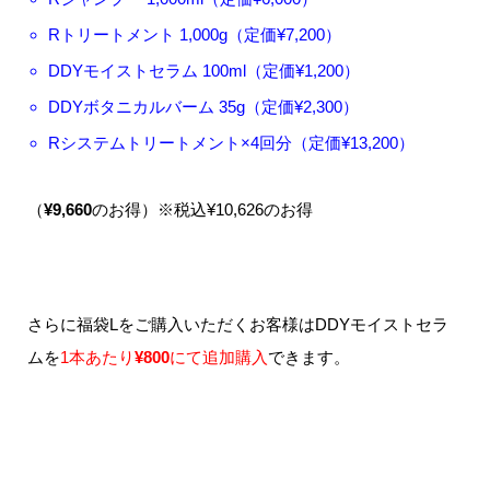
Rトリートメント 1,000g（定価¥7,200）
DDYモイストセラム 100ml（定価¥1,200）
DDYボタニカルバーム 35g（定価¥2,300）
Rシステムトリートメント×4回分（定価¥13,200）
（
¥9,660
のお得）※税込¥10,626のお得
さらに福袋Lをご購入いただくお客様はDDYモイストセラ
ムを
1本あたり
¥800
にて追加購入
できます。