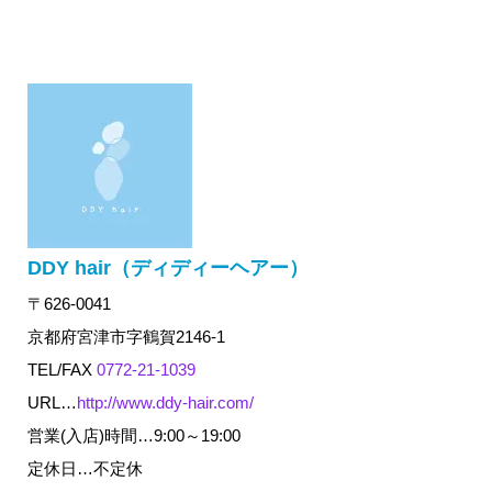
DDY hair（ディディーヘアー）
〒626-0041
京都府宮津市字鶴賀2146-1
TEL/FAX
0772-21-1039
URL…
http://www.ddy-hair.com/
営業(入店)時間…9:00～19:00
定休日…不定休