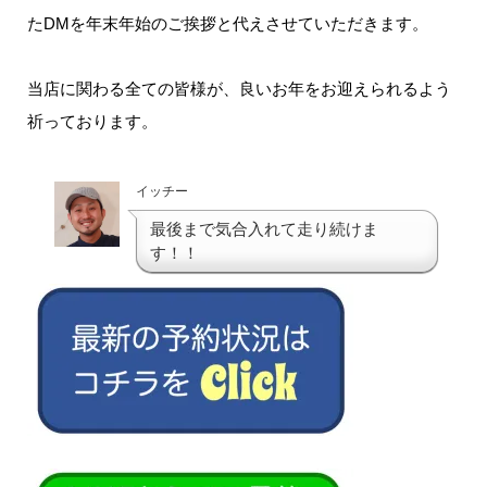
たDMを年末年始のご挨拶と代えさせていただきます。
当店に関わる全ての皆様が、良いお年をお迎えられるよう
祈っております。
イッチー
最後まで気合入れて走り続けま
す！！