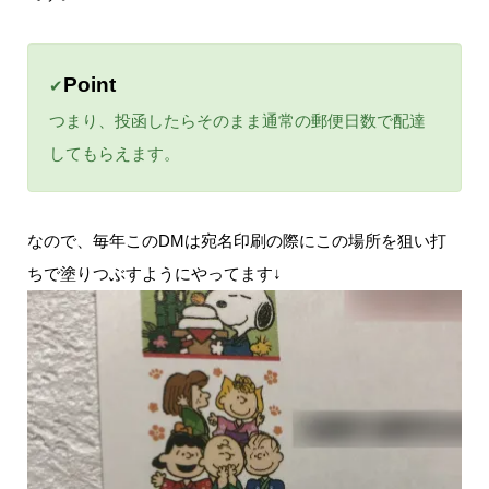
Point
✔
つまり、投函したらそのまま通常の郵便日数で配達
してもらえます。
なので、毎年このDMは宛名印刷の際にこの場所を狙い打
ちで塗りつぶすようにやってます↓