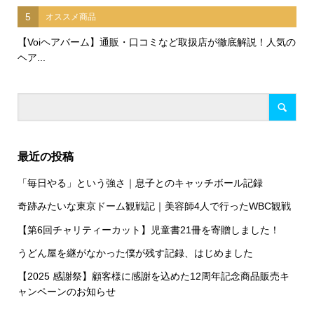
5
オススメ商品
【Voiヘアバーム】通販・口コミなど取扱店が徹底解説！人気の
ヘア...
最近の投稿
「毎日やる」という強さ｜息子とのキャッチボール記録
奇跡みたいな東京ドーム観戦記｜美容師4人で行ったWBC観戦
【第6回チャリティーカット】児童書21冊を寄贈しました！
うどん屋を継がなかった僕が残す記録、はじめました
【2025 感謝祭】顧客様に感謝を込めた12周年記念商品販売キ
ャンペーンのお知らせ