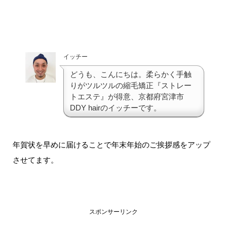
イッチー
どうも、こんにちは。柔らかく手触
りがツルツルの縮毛矯正『ストレー
トエステ』が得意、京都府宮津市
DDY hairのイッチーです。
年賀状を早めに届けることで年末年始のご挨拶感をアップ
させてます。
スポンサーリンク