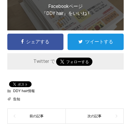
Facebookページ
『DDY hair』をいいね !
シェアする
ツイートする
Twitter で
DDY hair情報
告知