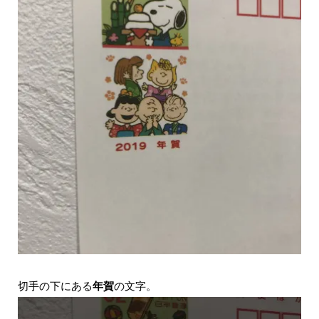
切手の下にある
年賀
の文字。