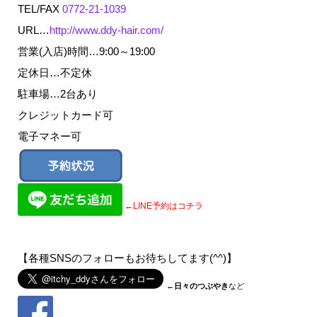
TEL/FAX
0772-21-1039
URL…
http://www.ddy-hair.com/
営業(入店)時間…9:00～19:00
定休日…不定休
駐車場…2台あり
クレジットカード可
電子マネー可
←LINE予約はコチラ
【各種SNSのフォローもお待ちしてます(^^)】
←
日々のつぶやき
など