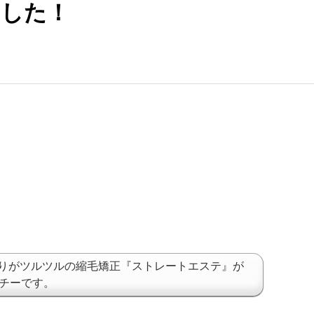
ました！
りがツルツルの縮毛矯正『ストレートエステ』が
ッチーです。