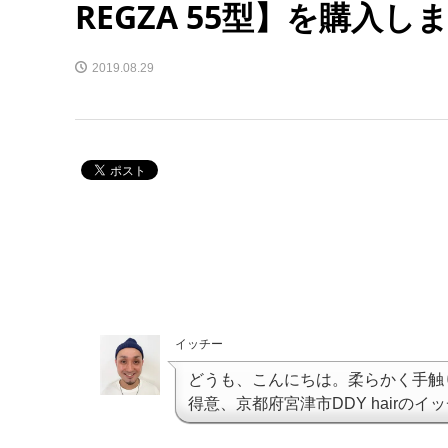
REGZA 55型】を購入し
2019.08.29
イッチー
どうも、こんにちは。柔らかく手触
得意、京都府宮津市DDY hairのイ