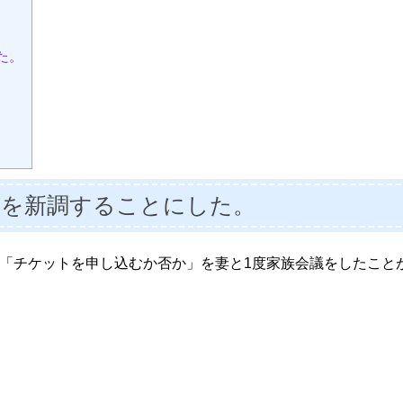
た。
ビを新調することにした。
て「チケットを申し込むか否か」を妻と1度家族会議をしたこと