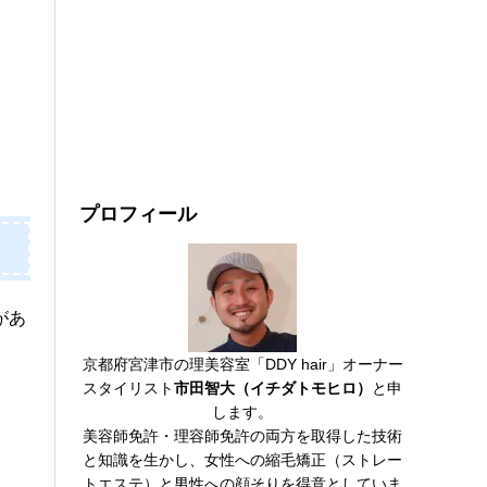
プロフィール
があ
京都府宮津市の理美容室「DDY hair」オーナー
スタイリスト
市田智大（イチダトモヒロ）
と申
します。
美容師免許・理容師免許の両方を取得した技術
と知識を生かし、女性への縮毛矯正（ストレー
トエステ）と男性への顔そりを得意としていま