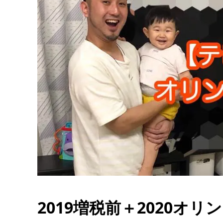
2019増税前＋2020オリ