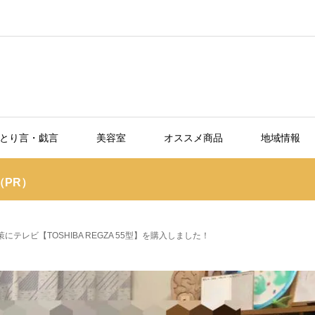
とり言・戯言
美容室
オススメ商品
地域情報
PR）
にテレビ【TOSHIBA REGZA 55型】を購入しました！