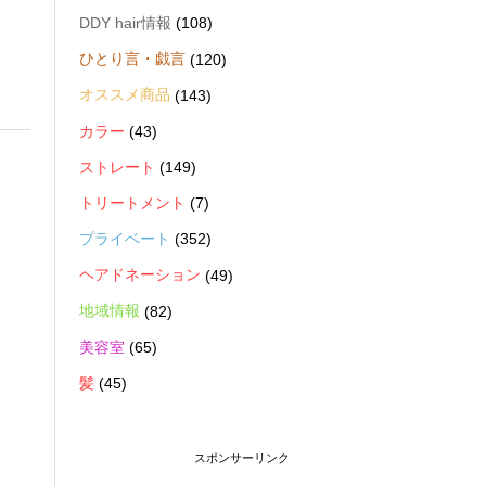
DDY hair情報
(108)
ひとり言・戯言
(120)
オススメ商品
(143)
カラー
(43)
ストレート
(149)
トリートメント
(7)
プライベート
(352)
ヘアドネーション
(49)
地域情報
(82)
美容室
(65)
髪
(45)
スポンサーリンク