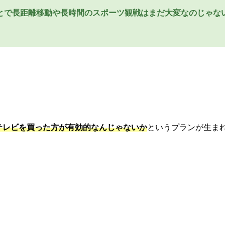
とで長距離移動や長時間のスポーツ観戦はまだ大変なのじゃな
良いテレビを買った方が有効的なんじゃないか
というプランが生ま