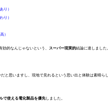
あり）
わり）
最高）
有効的なんじゃないという、
スーパー現実的
結論に達しました
かだと思いますし、現地で見れるという思い出と体験は素晴ら
ベルで使える電化製品を優先
しました。