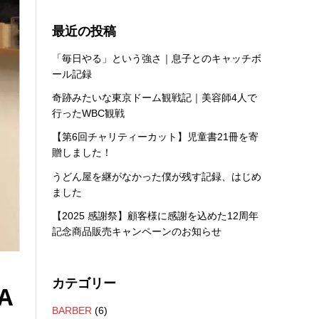
最近の投稿
「毎日やる」という強さ｜息子とのキャッチボ
ール記録
奇跡みたいな東京ドーム観戦記｜美容師4人で
行ったWBC観戦
【第6回チャリティーカット】児童書21冊を寄
贈しました！
うどん屋を継がなかった僕が残す記録、はじめ
ました
【2025 感謝祭】顧客様に感謝を込めた12周年
記念商品販売キャンペーンのお知らせ
カテゴリー
A
BARBER
(6)