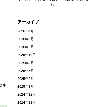
す。
アーカイブ
2026年4月
2026年3月
2026年2月
2025年10月
2025年8月
2025年3月
2025年2月
に妻
2025年1月
2024年12月
2024年11月