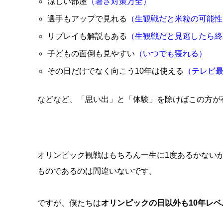
涼しい部屋
（暑さ対策万全）
選手もアップで見れる
（生観戦だと米粒の可能性
リプレイも解説もある
（生観戦だと見逃したら終
子どもの面倒も見やすい
（いつでも寝れる）
その日だけでなく向こう10年は使える
（テレビ
などなど、「思い出」と「体験」を除けばこの方が
オリンピック観戦はもちろん一生に1度あるかない
ものであるのは間違いないです。
ですが、僕たちは
オリンピックの日以外も10年レ