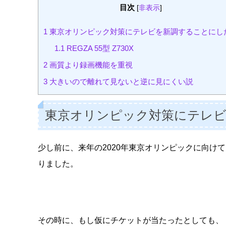
目次
[
非表示
]
1
東京オリンピック対策にテレビを新調することにし
1.1
REGZA 55型 Z730X
2
画質より録画機能を重視
3
大きいので離れて見ないと逆に見にくい説
東京オリンピック対策にテレ
少し前に、来年の2020年東京オリンピックに向け
りました。
その時に、もし仮にチケットが当たったとしても、