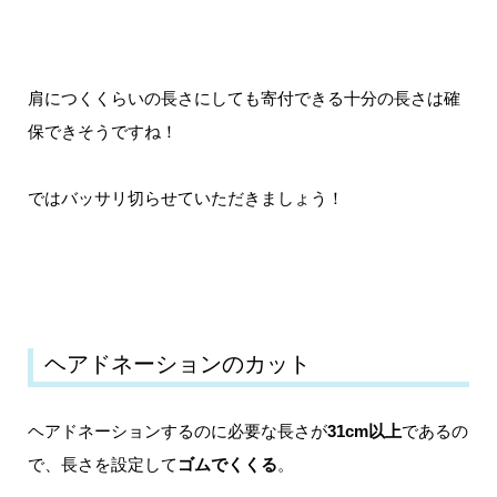
肩につくくらいの長さにしても寄付できる十分の長さは確
保できそうですね！
ではバッサリ切らせていただきましょう！
ヘアドネーションのカット
ヘアドネーションするのに必要な長さが
31cm以上
であるの
で、長さを設定して
ゴムでくくる
。