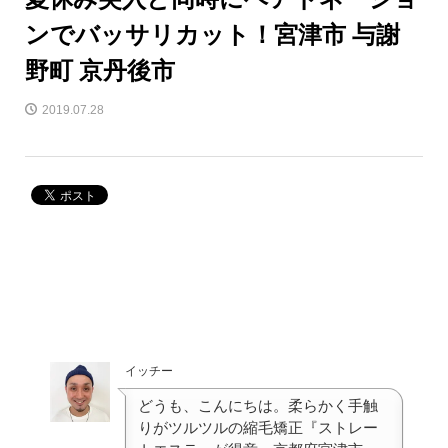
ンでバッサリカット！宮津市 与謝
野町 京丹後市
2019.07.28
イッチー
どうも、こんにちは。柔らかく手触
りがツルツルの縮毛矯正『ストレー