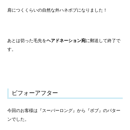
肩につくくらいの自然な外ハネボブになりました！
あとは切った毛先を
ヘアドネーション宛
に郵送して終了で
す。
ビフォーアフター
今回のお客様は『スーパーロング』から『ボブ』のパター
ンでした。