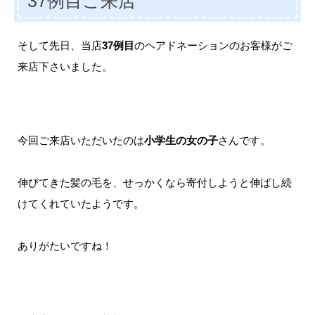
37例目ご来店
そして先日、当店
37例目
のヘアドネーションのお客様がご
来店下さいました。
今回ご来店いただいたのは
小学生の女の子
さんです。
伸びてきた髪の毛を、せっかくなら寄付しようと伸ばし続
けてくれていたようです。
ありがたいですね！