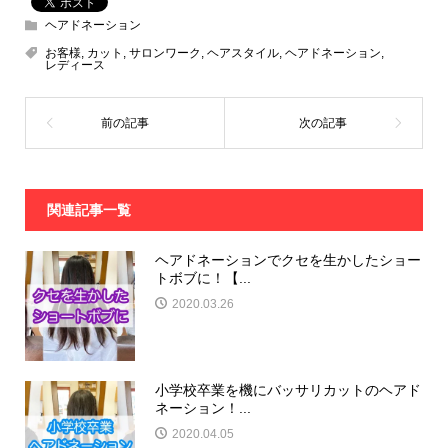
ヘアドネーション
お客様
,
カット
,
サロンワーク
,
ヘアスタイル
,
ヘアドネーション
,
レディース
関連記事一覧
ヘアドネーションでクセを生かしたショー
トボブに！【...
2020.03.26
小学校卒業を機にバッサリカットのヘアド
ネーション！...
2020.04.05