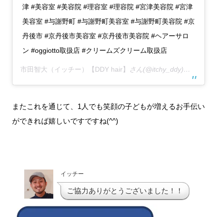
津 #美容室 #美容院 #理容室 #理容院 #宮津美容院 #宮津
美容室 #与謝野町 #与謝野町美容室 #与謝野町美容院 #京
丹後市 #京丹後市美容室 #京丹後市美容院 #ヘアーサロ
ン #oggiotto取扱店 #クリームズクリーム取扱店
市田智大（イッチー）【DDY hair】
さん(@itchy_ddy)がシェアした投稿 –
またこれを通じて、1人でも笑顔の子どもが増えるお手伝い
ができれば嬉しいですですね(^^)
イッチー
ご協力ありがとうございました！！