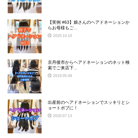
【実例 #63】娘さんのヘアドネーションか
らお母様もご...
2020.10.10
京丹後市からヘアドネーションのネット検
索でご来店下...
2019.05.09
出産前のヘアドネーションでスッキリとシ
ョートボブに！
2020.07.13