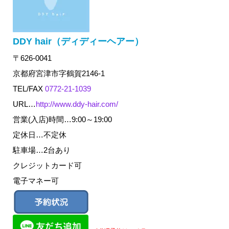
DDY hair（ディディーヘアー）
〒626-0041
京都府宮津市字鶴賀2146-1
TEL/FAX
0772-21-1039
URL…
http://www.ddy-hair.com/
営業(入店)時間…9:00～19:00
定休日…不定休
駐車場…2台あり
クレジットカード可
電子マネー可