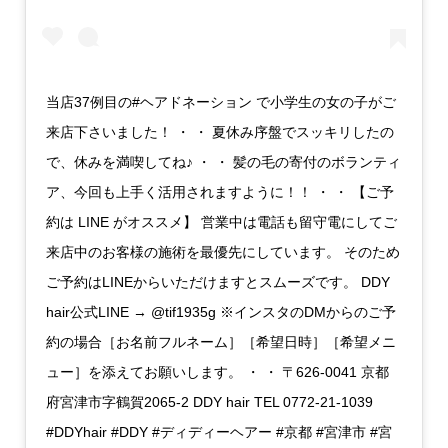
当店37例目の#ヘアドネーション で小学生の女の子がご
来店下さいました！ ・ ・ 夏休み序盤でスッキリしたの
で、休みを満喫してね♪ ・ ・ 髪の毛の寄付のボランティ
ア、今回も上手く活用されますように！！ ・ ・ 【ご予
約は LINE がオススメ】 営業中は電話も留守電にしてご
来店中のお客様の施術を最優先にしています。 そのため
ご予約はLINEからいただけますとスムーズです。 DDY
hair公式LINE → @tif1935g ※インスタのDMからのご予
約の場合［お名前フルネーム］［希望日時］［希望メニ
ュー］を添えてお願いします。 ・ ・ 〒626-0041 京都
府宮津市字鶴賀2065-2 DDY hair TEL 0772-21-1039
#DDYhair #DDY #ディディーヘアー #京都 #宮津市 #宮