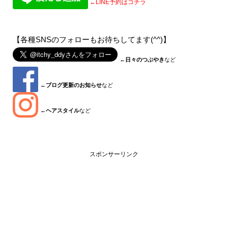
←LINE予約はコチラ
【各種SNSのフォローもお待ちしてます(^^)】
←
日々のつぶやき
など
←
ブログ更新のお知らせ
など
←
ヘアスタイル
など
スポンサーリンク