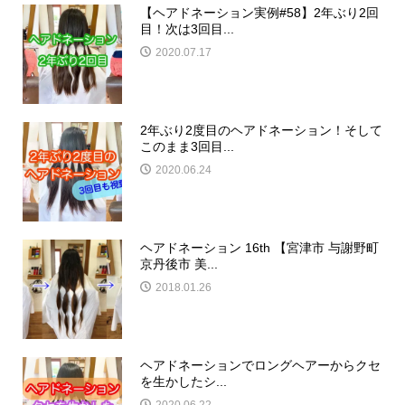
【ヘアドネーション実例#58】2年ぶり2回
目！次は3回目...
2020.07.17
2年ぶり2度目のヘアドネーション！そして
このまま3回目...
2020.06.24
ヘアドネーション 16th 【宮津市 与謝野町
京丹後市 美...
2018.01.26
ヘアドネーションでロングヘアーからクセ
を生かしたシ...
2020.06.22