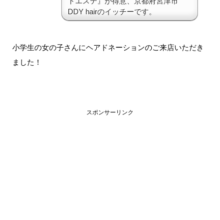
トエステ』が得意、京都府宮津市
DDY hairのイッチーです。
小学生の女の子さんにヘアドネーションのご来店いただき
ました！
スポンサーリンク