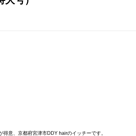
意、京都府宮津市DDY hairのイッチーです。