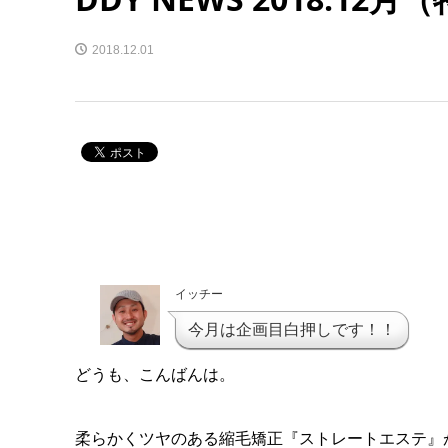
2018.12.01
イッチー
今月は企画目白押しです！！
どうも、こんばんは。
柔らかくツヤのある縮毛矯正『ストレートエステ』が得