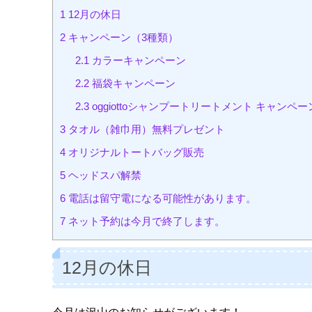
1
12月の休日
2
キャンペーン（3種類）
2.1
カラーキャンペーン
2.2
福袋キャンペーン
2.3
oggiottoシャンプートリートメント キャンペー
3
タオル（雑巾用）無料プレゼント
4
オリジナルトートバッグ販売
5
ヘッドスパ解禁
6
電話は留守電になる可能性があります。
7
ネット予約は今月で終了します。
12月の休日