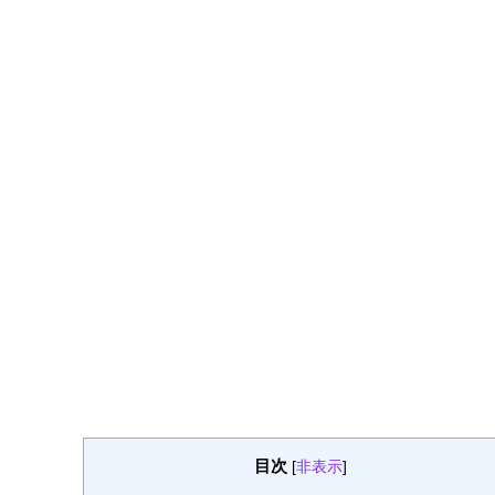
目次
[
非表示
]