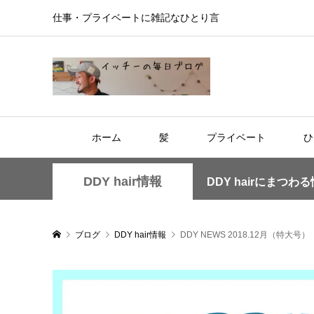
仕事・プライベートに雑記なひとり言
ホーム
髪
プライベート
ひ
DDY hair情報
DDY hairにまつわ
ブログ
DDY hair情報
DDY NEWS 2018.12月（特大号）