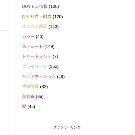
DDY hair情報
(108)
ひとり言・戯言
(120)
オススメ商品
(143)
カラー
(43)
ストレート
(149)
トリートメント
(7)
プライベート
(352)
ヘアドネーション
(49)
地域情報
(82)
美容室
(65)
髪
(45)
スポンサーリンク