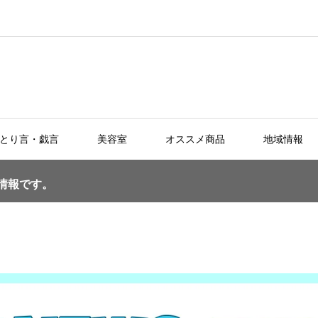
とり言・戯言
美容室
オススメ商品
地域情報
る情報です。