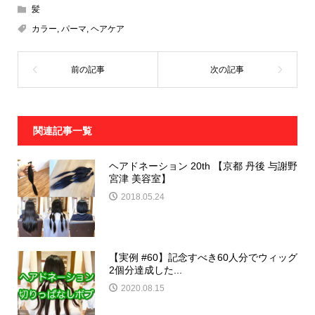
髪
カラー
,
パーマ
,
ヘアケア
関連記事一覧
ヘアドネーション 20th 【京都 丹後 与謝野
宮津 美容室】
2018.05.24
【実例 #60】記念すべき60人分でウィッグ
2個分達成した...
2020.08.15