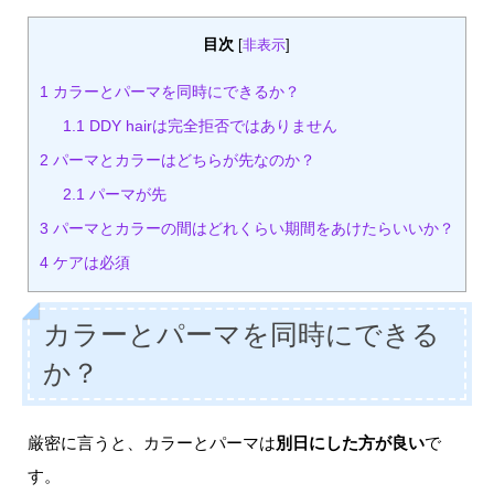
目次
[
非表示
]
1
カラーとパーマを同時にできるか？
1.1
DDY hairは完全拒否ではありません
2
パーマとカラーはどちらが先なのか？
2.1
パーマが先
3
パーマとカラーの間はどれくらい期間をあけたらいいか？
4
ケアは必須
カラーとパーマを同時にできる
か？
厳密に言うと、カラーとパーマは
別日にした方が良い
で
す。