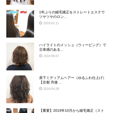
1年ぶりの縮毛矯正をストレートエステで
ツヤツヤのロン...
2019.02.11
ハイライトのメッシュ（ウィービング）で
立体感のある...
2018.06.07
肩下ミディアムヘアー（ゆるふわ仕上げ）
【京都 丹後 ...
2018.04.28
【重要】2019年10月から縮毛矯正（スト