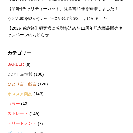
【第6回チャリティーカット】児童書21冊を寄贈しました！
うどん屋を継がなかった僕が残す記録、はじめました
【2025 感謝祭】顧客様に感謝を込めた12周年記念商品販売キ
ャンペーンのお知らせ
カテゴリー
BARBER
(6)
DDY hair情報
(108)
ひとり言・戯言
(120)
オススメ商品
(143)
カラー
(43)
ストレート
(149)
トリートメント
(7)