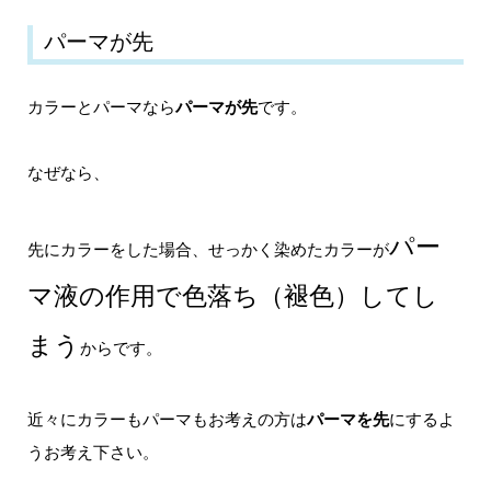
パーマが先
カラーとパーマなら
パーマが先
です。
なぜなら、
パー
先にカラーをした場合、せっかく染めたカラーが
マ液の作用で色落ち（褪色）してし
まう
からです。
近々にカラーもパーマもお考えの方は
パーマを先
にするよ
うお考え下さい。