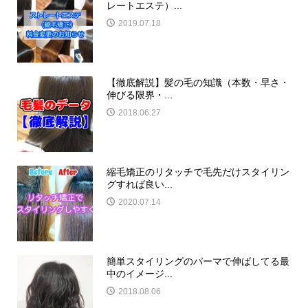
レートエステ）...
2019.07.18
【徹底解説】髪の毛の知識（本数・早さ・
伸びる限界・...
2018.06.27
縮毛矯正のリタッチで毛先だけスタイリン
グすれば良い...
2020.07.14
簡単スタイリングのパーマで伸ばしてる最
中のイメージ...
2018.08.06