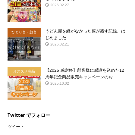
2026.02.27
うどん屋を継がなかった僕が残す記録、は
ひとり言・戯言
じめました
2026.02.21
【2025 感謝祭】顧客様に感謝を込めた12
オススメ商品
周年記念商品販売キャンペーンのお...
2025.10.02
Twitter でフォロー
ツイート