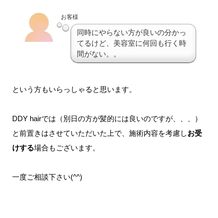
お客様
同時にやらない方が良いの分かっ
てるけど、美容室に何回も行く時
間がない。。
という方もいらっしゃると思います。
DDY hairでは（別日の方が髪的には良いのですが、、、）
と前置きはさせていただいた上で、施術内容を考慮し
お受
けする
場合もございます。
一度ご相談下さい(^^)