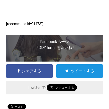
[recommend id=”1473″]
Facebookページ
『DDY hair』をいいね !
シェアする
ツイートする
Twitter で