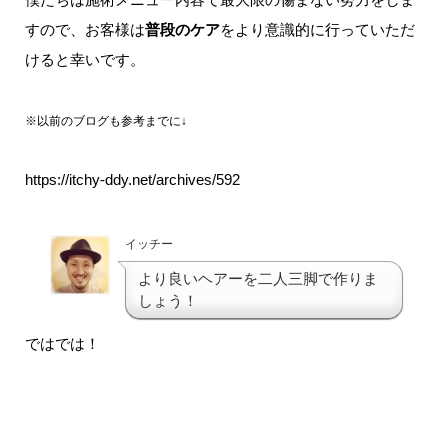
すので、お客様は
普段のケア
をより意識的に行っていただ
けると幸いです。
※以前のブログも参考までに↓
https://itchy-ddy.net/archives/592
イッチー
より良いヘアーを二人三脚で作りま
しょう！
ではでは！