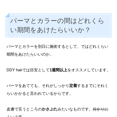
パーマとカラーの間はどれくら
い期間をあけたらいいか？
パーマとカラーを別日に施術するとして、ではどれくらい
期間をあけたらいいのか。
DDY hairでは目安として
1週間以上
をオススメしています。
パーマをあてても、それがしっかり
定着
するまでにそれく
らいかかると言われているからです。
皮膚で言うところの
かさぶた
みたいなものです。
分かりに
くい？笑