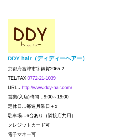
DDY hair（ディディーヘアー）
京都府宮津市字鶴賀2065-2
TEL/FAX
0772-21-1039
URL…
http://www.ddy-hair.com/
営業(入店)時間…9:00～19:00
定休日…毎週月曜日＋α
駐車場…6台あり（隣接店共用）
クレジットカード可
電子マネー可