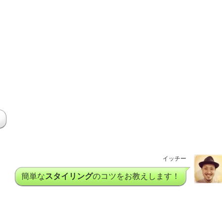
イッチー
簡単な
スタイリング
のコツをお教えします！