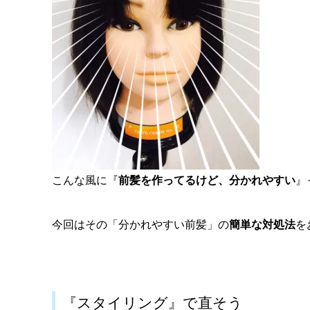
こんな風に『
前髪を作ってるけど、分かれやすい
』
今回はその「分かれやすい前髪」の
簡単な対処法
を
『スタイリング』で直そう