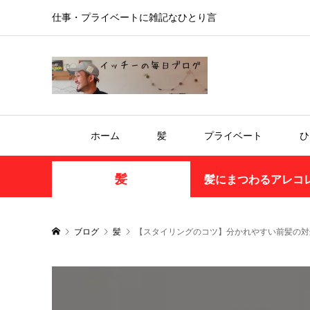
仕事・プライベートに雑記なひとり言
ホーム
髪
プライベート
ひ
髪
髪にまつわるアレコ
ブログ
髪
【スタイリングのコツ】分かれやすい前髪の対