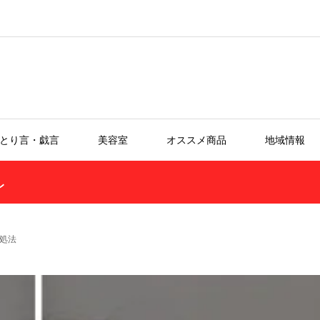
とり言・戯言
美容室
オススメ商品
地域情報
レ
処法