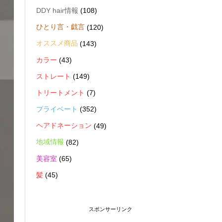
DDY hair情報
(108)
ひとり言・戯言
(120)
オススメ商品
(143)
カラー
(43)
ストレート
(149)
トリートメント
(7)
プライベート
(352)
ヘアドネーション
(49)
地域情報
(82)
美容室
(65)
髪
(45)
スポンサーリンク