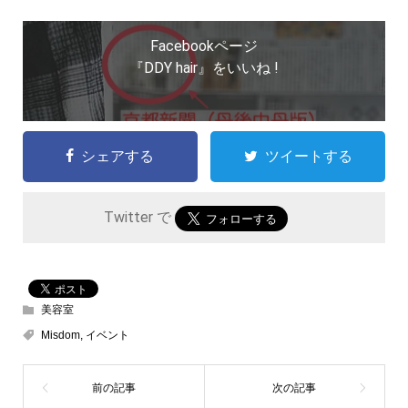
Facebookページ
『DDY hair』をいいね !
シェアする
ツイートする
Twitter で
美容室
Misdom
,
イベント