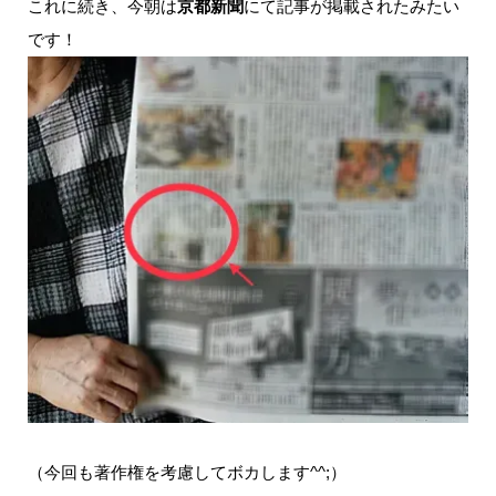
これに続き、今朝は
京都新聞
にて記事が掲載されたみたい
(^^)で、それが今朝の新聞で記事になり、その掲載誌を届けてくれた
です！
みたいです！！ありがとうございます！思った以上に大きな記事
に！...
（今回も著作権を考慮してボカします^^;）