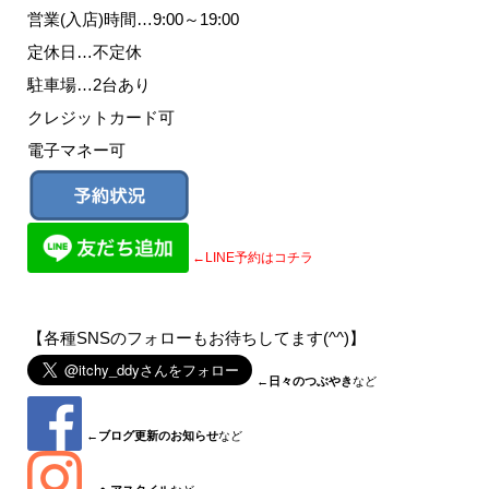
営業(入店)時間…9:00～19:00
定休日…不定休
駐車場…2台あり
クレジットカード可
電子マネー可
←LINE予約はコチラ
【各種SNSのフォローもお待ちしてます(^^)】
←
日々のつぶやき
など
←
ブログ更新のお知らせ
など