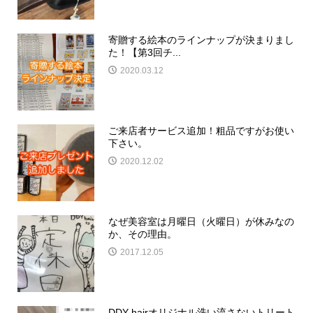
寄贈する絵本のラインナップが決まりまし
た！【第3回チ...
2020.03.12
ご来店者サービス追加！粗品ですがお使い
下さい。
2020.12.02
なぜ美容室は月曜日（火曜日）が休みなの
か、その理由。
2017.12.05
DDY hairオリジナル洗い流さないトリート