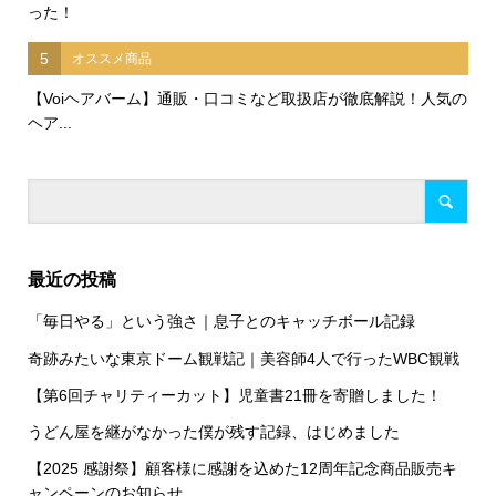
った！
5
オススメ商品
【Voiヘアバーム】通販・口コミなど取扱店が徹底解説！人気の
ヘア...
最近の投稿
「毎日やる」という強さ｜息子とのキャッチボール記録
奇跡みたいな東京ドーム観戦記｜美容師4人で行ったWBC観戦
【第6回チャリティーカット】児童書21冊を寄贈しました！
うどん屋を継がなかった僕が残す記録、はじめました
【2025 感謝祭】顧客様に感謝を込めた12周年記念商品販売キ
ャンペーンのお知らせ