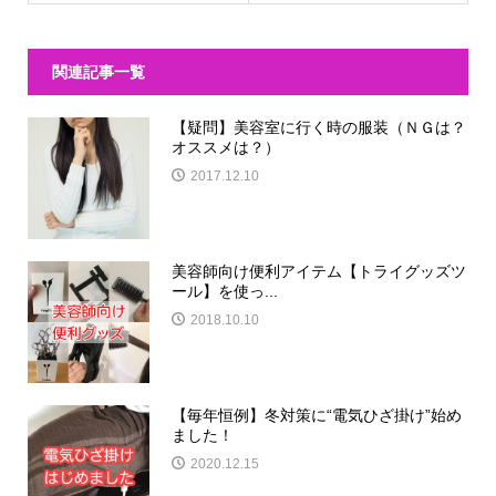
関連記事一覧
【疑問】美容室に行く時の服装（ＮＧは？
オススメは？）
2017.12.10
美容師向け便利アイテム【トライグッズツ
ール】を使っ...
2018.10.10
【毎年恒例】冬対策に“電気ひざ掛け”始め
ました！
2020.12.15