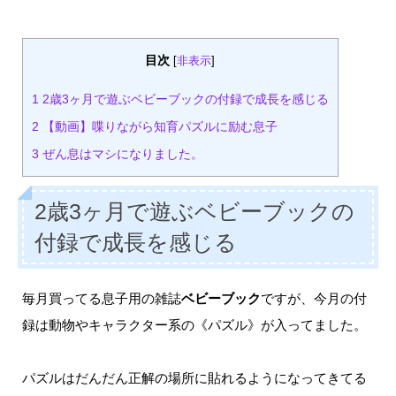
目次
[
非表示
]
1
2歳3ヶ月で遊ぶベビーブックの付録で成長を感じる
2
【動画】喋りながら知育パズルに励む息子
3
ぜん息はマシになりました。
2歳3ヶ月で遊ぶベビーブックの
付録で成長を感じる
毎月買ってる息子用の雑誌
ベビーブック
ですが、今月の付
録は動物やキャラクター系の《パズル》が入ってました。
パズルはだんだん正解の場所に貼れるようになってきてる