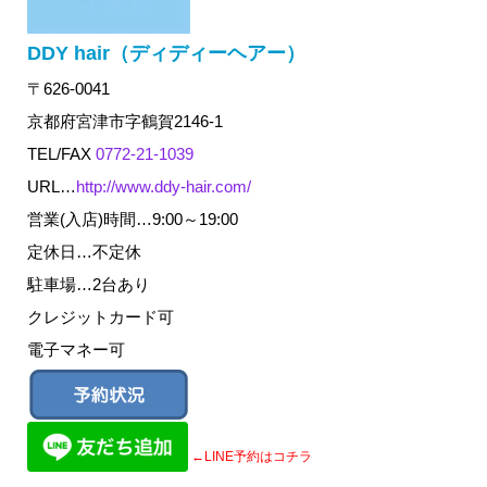
DDY hair（ディディーヘアー）
〒626-0041
京都府宮津市字鶴賀2146-1
TEL/FAX
0772-21-1039
URL…
http://www.ddy-hair.com/
営業(入店)時間…9:00～19:00
定休日…不定休
駐車場…2台あり
クレジットカード可
電子マネー可
←LINE予約はコチラ