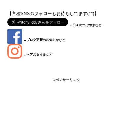
【各種SNSのフォローもお待ちしてます(^^)】
←
日々のつぶやき
など
←
ブログ更新のお知らせ
など
←
ヘアスタイル
など
スポンサーリンク