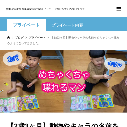
京都府宮津市 理美容室 DDY hair イッチー（市田智大）の毎日ブログ
プライベート
プライベート内容
ブログ
プライベート
【2歳3ヶ月】動物やキャラの名前をめちゃくちゃ喋れ
るようになってきました。
【2歳3ヶ月】動物やキャラの名前を