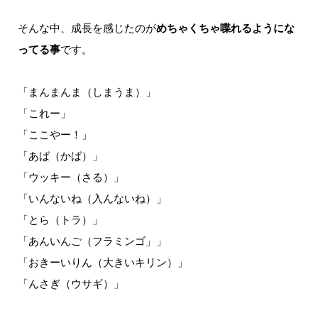
そんな中、成長を感じたのが
めちゃくちゃ喋れるようにな
ってる事
です。
「まんまんま（しまうま）」
「これー」
「ここやー！」
「あば（かば）」
「ウッキー（さる）」
「いんないね（入んないね）」
「とら（トラ）」
「あんいんご（フラミンゴ」」
「おきーいりん（大きいキリン）」
「んさぎ（ウサギ）」