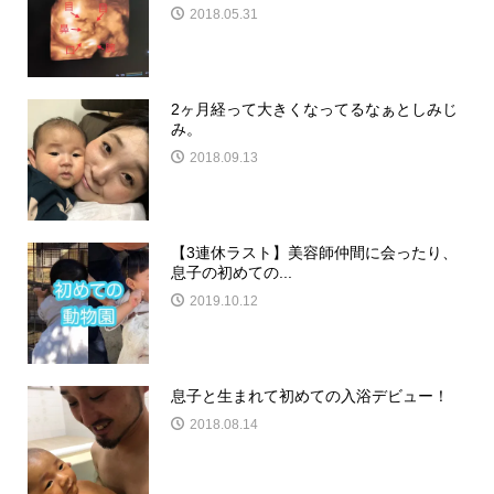
2018.05.31
2ヶ月経って大きくなってるなぁとしみじ
み。
2018.09.13
【3連休ラスト】美容師仲間に会ったり、
息子の初めての...
2019.10.12
息子と生まれて初めての入浴デビュー！
2018.08.14