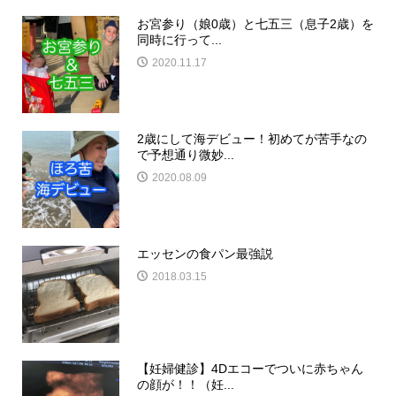
お宮参り（娘0歳）と七五三（息子2歳）を
同時に行って...
2020.11.17
2歳にして海デビュー！初めてが苦手なの
で予想通り微妙...
2020.08.09
エッセンの食パン最強説
2018.03.15
【妊婦健診】4Dエコーでついに赤ちゃん
の顔が！！（妊...