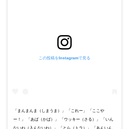
この投稿をInstagramで見る
「まんまんま（しまうま）」 「これー」 「ここや
ー！」 「あば（かば）」 「ウッキー（さる）」 「いん
ないね（入んないね）」 「とら（トラ）」 「あんいん