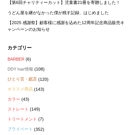
【第6回チャリティーカット】児童書21冊を寄贈しました！
うどん屋を継がなかった僕が残す記録、はじめました
【2025 感謝祭】顧客様に感謝を込めた12周年記念商品販売キ
ャンペーンのお知らせ
カテゴリー
BARBER
(6)
DDY hair情報
(108)
ひとり言・戯言
(120)
オススメ商品
(143)
カラー
(43)
ストレート
(149)
トリートメント
(7)
プライベート
(352)