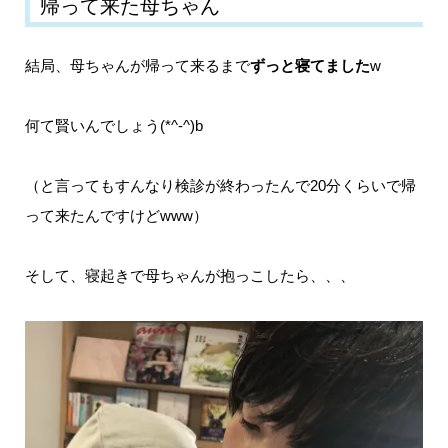
帰って来た母ちゃん
結局、母ちゃんが帰って来るまで
ずっと寝てました
w
何て賢いんでしょう(*^-^)b
（と言ってもすんなり検診が終わったんで20分くらいで帰
って来たんですけどwww）
そして、寝起きで母ちゃんが抱っこしたら、、、