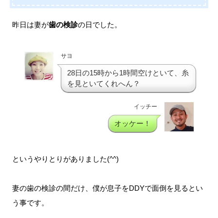
昨日は妻が
歯の検診
の日でした。
サヨ
28日の15時から1時間空けといて、糸
を見といてくれへん？
イッチー
オッケー！
というやりとりがありました(^^)
妻の歯の検診の間だけ、僕が息子をDDYで面倒を見るとい
う事です。