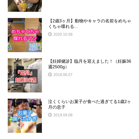
【2歳3ヶ月】動物やキャラの名前をめちゃ
くちゃ喋れる...
2020.10.08
【妊婦健診】臨月を迎えました！（妊娠36
週2500g）
2018.06.07
泣くくらいお菓子が食べた過ぎてる1歳2ヶ
月の息子
2019.09.08