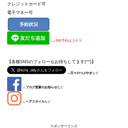
クレジットカード可
電子マネー可
←LINE予約はコチラ
【各種SNSのフォローもお待ちしてます(^^)】
←
日々のつぶやき
など
←
ブログ更新のお知らせ
など
←
ヘアスタイル
など
スポンサーリンク