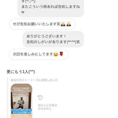
更にもう1人(^^)