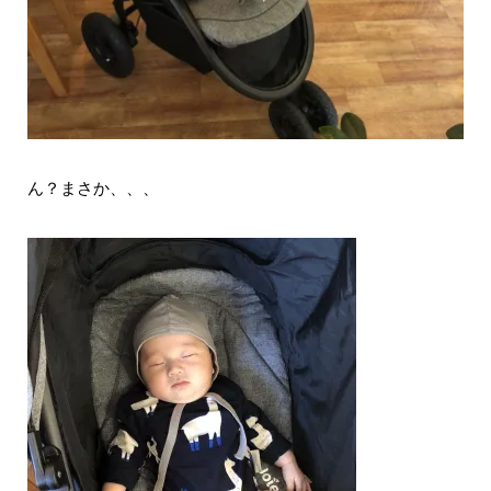
ん？まさか、、、