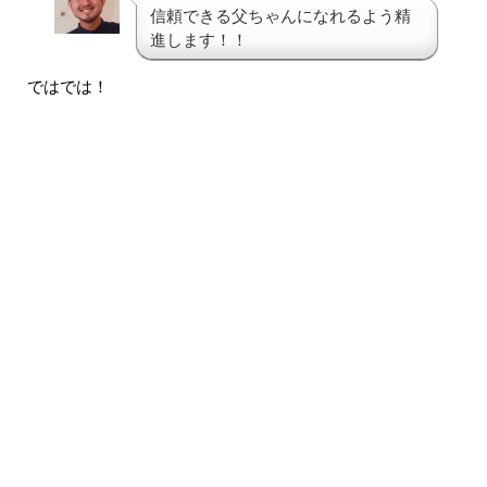
信頼できる父ちゃんになれるよう精
進します！！
ではでは！