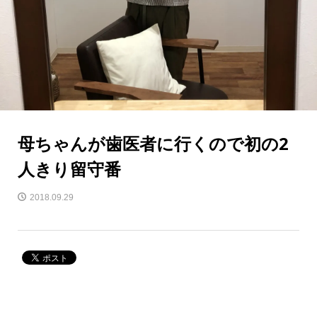
母ちゃんが歯医者に行くので初の2
人きり留守番
2018.09.29