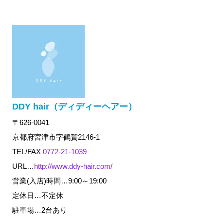
DDY hair（ディディーヘアー）
〒626-0041
京都府宮津市字鶴賀2146-1
TEL/FAX
0772-21-1039
URL…
http://www.ddy-hair.com/
営業(入店)時間…9:00～19:00
定休日…不定休
駐車場…2台あり