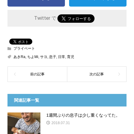
Twitter で
プライベート
あきRa
,
ちよMi
,
サヨ
,
息子
,
日常
,
育児
関連記事一覧
1週間ぶりの息子は少し重くなってた。
2018.07.31