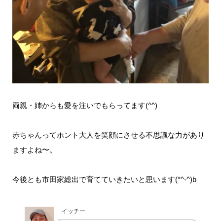
両親・姉からも愛を注いでもらってます(^^)
赤ちゃんってホント大人を笑顔にさせる不思議な力があり
ますよね〜。
今後とも市田家総出で育てていきたいと思います(*^-^)b
イッチー