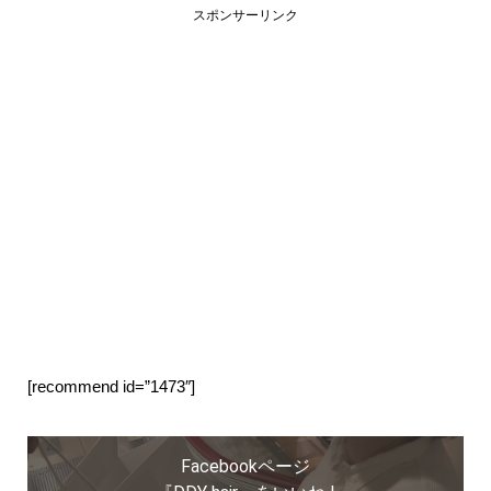
スポンサーリンク
[recommend id=”1473″]
Facebookページ