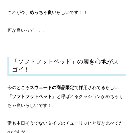
これが今、
めっちゃ良い
らしいです！！
何が良いって、、、
「ソフトフットベッド」の履き心地がス
ゴイ！
今のところ
スウェードの商品限定
で採用されてるらしい
「ソフトフットベッド」
と呼ばれるクッションがめちゃく
ちゃ良いらしいです！
妻も本日そうでないタイプのチューリッヒと履き比べてた
のですが、