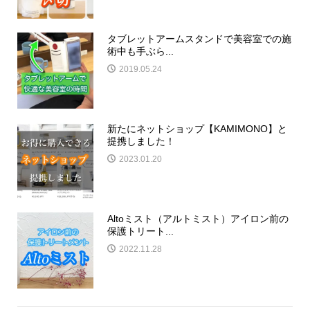
タブレットアームスタンドで美容室での施
術中も手ぶら...
2019.05.24
新たにネットショップ【KAMIMONO】と
提携しました！
2023.01.20
Altoミスト（アルトミスト）アイロン前の
保護トリート...
2022.11.28