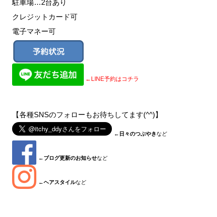
駐車場…2台あり
クレジットカード可
電子マネー可
←LINE予約はコチラ
【各種SNSのフォローもお待ちしてます(^^)】
←
日々のつぶやき
など
←
ブログ更新のお知らせ
など
←
ヘアスタイル
など