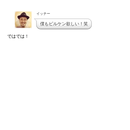
イッチー
僕もビルケン欲しい！笑
ではでは！