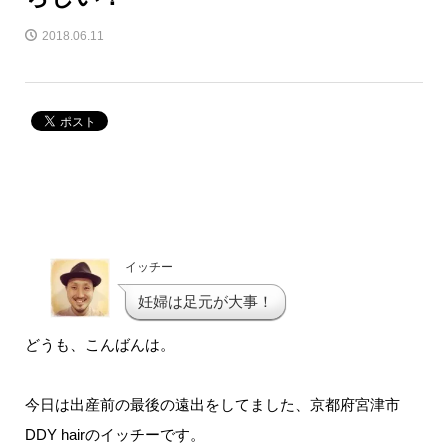
2018.06.11
イッチー
妊婦は足元が大事！
どうも、こんばんは。
今日は出産前の最後の遠出をしてました、京都府宮津市
DDY hairのイッチーです。