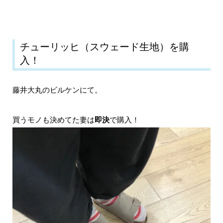
チューリッヒ（スウェード生地）を購
入！
藤井大丸のビルケンにて。
買うモノも決めてた妻は
即決
で購入！