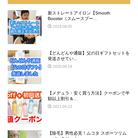
新ストレートアイロン【Smooth
Booster（スムースブー...
2019.08.05
【どんどんや通販】父の日ギフトセットを
発送させてい...
2020.06.19
【メデュラ・安く買う方法】クーポンで半
額以上割引＆...
2021.04.23
【除毛】男性必見！ムコタ スポーツリム