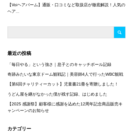
【Voiヘアバーム】通販・口コミなど取扱店が徹底解説！人気の
ヘア...
最近の投稿
「毎日やる」という強さ｜息子とのキャッチボール記録
奇跡みたいな東京ドーム観戦記｜美容師4人で行ったWBC観戦
【第6回チャリティーカット】児童書21冊を寄贈しました！
うどん屋を継がなかった僕が残す記録、はじめました
【2025 感謝祭】顧客様に感謝を込めた12周年記念商品販売キ
ャンペーンのお知らせ
カテゴリー