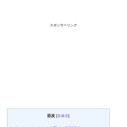
スポンサーリンク
目次
[
非表示
]