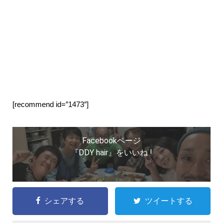
[recommend id=”1473″]
Facebookページ
『DDY hair』をいいね !
シェアする
ツイートする