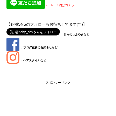
←LINE予約はコチラ
【各種SNSのフォローもお待ちしてます(^^)】
←
日々のつぶやき
など
←
ブログ更新のお知らせ
など
←
ヘアスタイル
など
スポンサーリンク