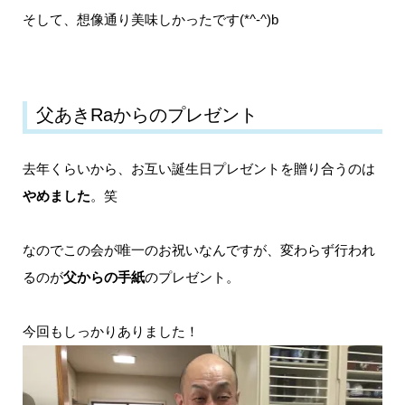
そして、想像通り美味しかったです(*^-^)b
父あきRaからのプレゼント
去年くらいから、お互い誕生日プレゼントを贈り合うのは
やめました
。笑
なのでこの会が唯一のお祝いなんですが、変わらず行われ
るのが
父からの手紙
のプレゼント。
今回もしっかりありました！