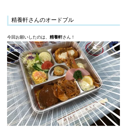
精養軒さんのオードブル
今回お願いしたのは、
精養軒
さん！