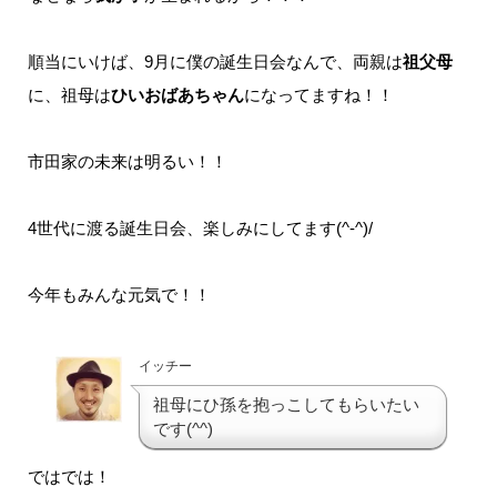
順当にいけば、9月に僕の誕生日会なんで、両親は
祖父母
に、祖母は
ひいおばあちゃん
になってますね！！
市田家の未来は明るい！！
4世代に渡る誕生日会、楽しみにしてます(^-^)/
今年もみんな元気で！！
イッチー
祖母にひ孫を抱っこしてもらいたい
です(^^)
ではでは！