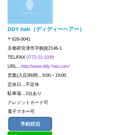
DDY hair（ディディーヘアー）
〒626-0041
京都府宮津市字鶴賀2146-1
TEL/FAX
0772-21-1039
URL…
http://www.ddy-hair.com/
営業(入店)時間…9:00～19:00
定休日…不定休
駐車場…2台あり
クレジットカード可
電子マネー可