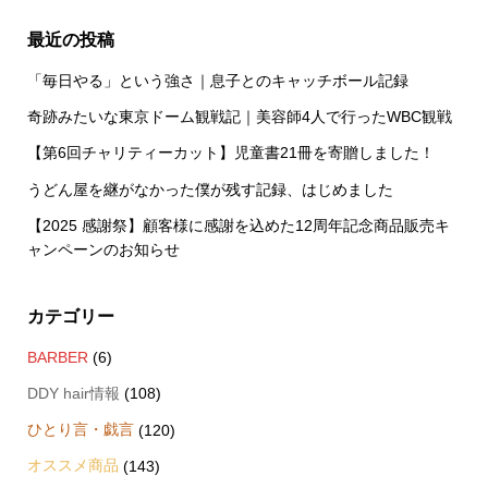
最近の投稿
「毎日やる」という強さ｜息子とのキャッチボール記録
奇跡みたいな東京ドーム観戦記｜美容師4人で行ったWBC観戦
【第6回チャリティーカット】児童書21冊を寄贈しました！
うどん屋を継がなかった僕が残す記録、はじめました
【2025 感謝祭】顧客様に感謝を込めた12周年記念商品販売キ
ャンペーンのお知らせ
カテゴリー
BARBER
(6)
DDY hair情報
(108)
ひとり言・戯言
(120)
オススメ商品
(143)