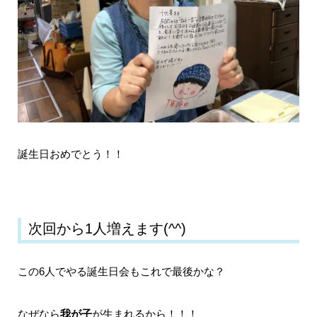
誕生日おめでとう！！
次回から1人増えます(^^)
この6人でやる誕生日会もこれで最後かな？
なぜなら
我が子
が生まれるから！！！