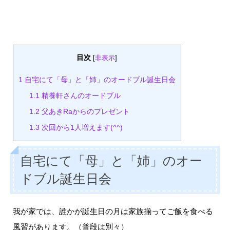
目次
[
非表示
]
1
自宅にて「母」と「姉」のオードブル誕生日会
1.1
精養軒さんのオードブル
1.2
父あきRaからのプレゼント
1.3
次回から1人増えます(^^)
自宅にて「母」と「姉」のオー
ドブル誕生日会
我が家では、誰かが誕生日の月は家族揃ってご飯を食べる
風習があります。（普段は別々）