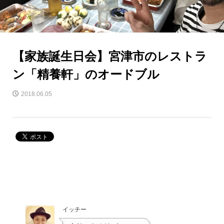
【家族誕生日会】宮津市のレストラ
ン「精養軒」のオードブル
2018.06.05
イッチー