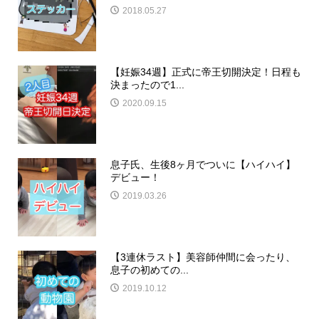
2018.05.27
【妊娠34週】正式に帝王切開決定！日程も
決まったので1...
2020.09.15
息子氏、生後8ヶ月でついに【ハイハイ】
デビュー！
2019.03.26
【3連休ラスト】美容師仲間に会ったり、
息子の初めての...
2019.10.12