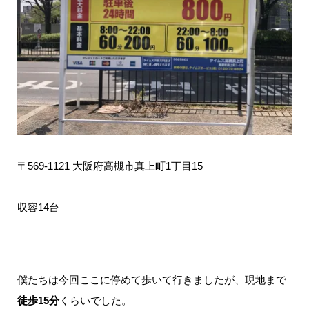
〒569-1121 大阪府高槻市真上町1丁目15
収容14台
僕たちは今回ここに停めて歩いて行きましたが、現地まで
徒歩15分
くらいでした。