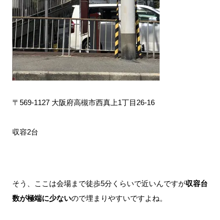
〒569-1127 大阪府高槻市西真上1丁目26-16
収容2台
そう、ここは会場まで徒歩5分くらいで近いんですが
収容台
数が極端に少ない
ので埋まりやすいですよね。