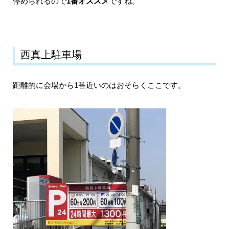
停められるので
1番オススメ
ですね。
西真上駐車場
距離的に会場から1番近いのはおそらくここです。