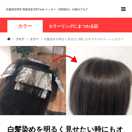
京都府宮津市 理美容室 DDY hair イッチー（市田智大）の毎日ブログ
カラー
カラーリングにまつわる話
ブログ
カラー
白髪染めを明るく見せたい時にもオススメのメッシュカラー
白髪染めを明るく見せたい時にもオ