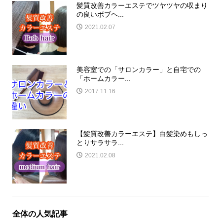
髪質改善カラーエステでツヤツヤの収まり
の良いボブヘ...
2021.02.07
美容室での「サロンカラー」と自宅での
「ホームカラー...
2017.11.16
【髪質改善カラーエステ】白髪染めもしっ
とりサラサラ...
2021.02.08
全体の人気記事