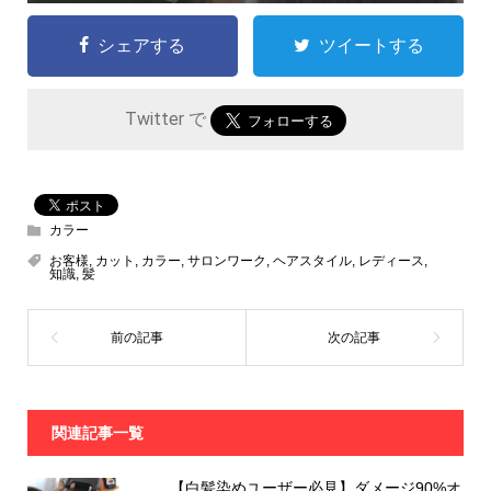
シェアする
ツイートする
Twitter で
カラー
お客様
,
カット
,
カラー
,
サロンワーク
,
ヘアスタイル
,
レディース
,
知識
,
髪
関連記事一覧
【白髪染めユーザー必見】ダメージ90%オ