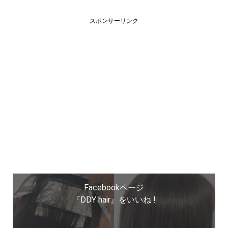
スポンサーリンク
Facebookページ
『DDY hair』をいいね !