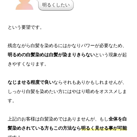
明るくしたい
という要望です。
残念ながら白髪を染めるにはかなりパワーが必要なため、
明るめの白髪染めは白髪が染まりきらない
という現象が起
きやすくなります。
なじませる程度で良い
ならそれもありかもしれませんが、
しっかり白髪を染めたい方にはやはり暗めをオススメしま
す。
上記のお客様は白髪染めではありませんが、もし
全体を白
髪染めされている方もこの方法なら
明るく見せる事が可能