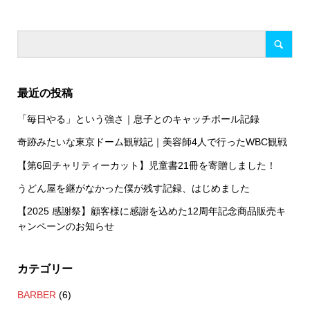
最近の投稿
「毎日やる」という強さ｜息子とのキャッチボール記録
奇跡みたいな東京ドーム観戦記｜美容師4人で行ったWBC観戦
【第6回チャリティーカット】児童書21冊を寄贈しました！
うどん屋を継がなかった僕が残す記録、はじめました
【2025 感謝祭】顧客様に感謝を込めた12周年記念商品販売キ
ャンペーンのお知らせ
カテゴリー
BARBER
(6)