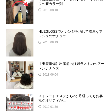
フの新カラー剤...
2018.08.10
HUEGLOSSでオレンジを消して濃厚なア
ッシュのナチュラ...
2018.08.19
【出産準備】出産前の妊婦ラストのヘアー
メンテナンス...
2018.06.04
ストレートエステから2ヶ月経ってもお客
様クオリティが...
2019.01.30