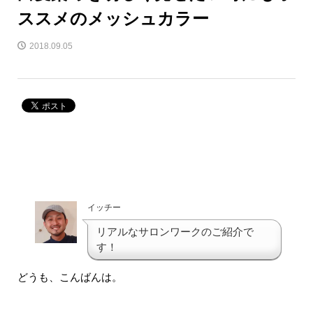
ススメのメッシュカラー
2018.09.05
イッチー
リアルなサロンワークのご紹介で
す！
どうも、こんばんは。