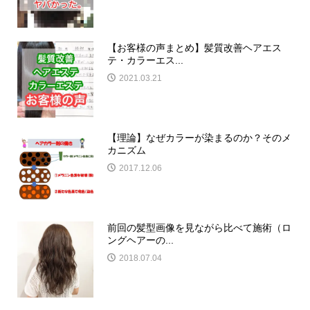
【お客様の声まとめ】髪質改善ヘアエス
テ・カラーエス...
2021.03.21
【理論】なぜカラーが染まるのか？そのメ
カニズム
2017.12.06
前回の髪型画像を見ながら比べて施術（ロ
ングヘアーの...
2018.07.04