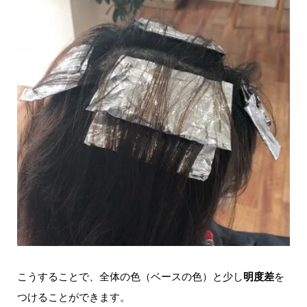
こうすることで、全体の色（ベースの色）と少し
明度差
を
つけることができます。