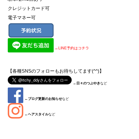
クレジットカード可
電子マネー可
←LINE予約はコチラ
【各種SNSのフォローもお待ちしてます(^^)】
←
日々のつぶやき
など
←
ブログ更新のお知らせ
など
←
ヘアスタイル
など