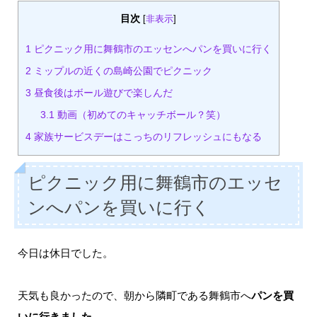
目次
[
非表示
]
1
ピクニック用に舞鶴市のエッセンへパンを買いに行く
2
ミップルの近くの島崎公園でピクニック
3
昼食後はボール遊びで楽しんだ
3.1
動画（初めてのキャッチボール？笑）
4
家族サービスデーはこっちのリフレッシュにもなる
ピクニック用に舞鶴市のエッセ
ンへパンを買いに行く
今日は休日でした。
天気も良かったので、朝から隣町である舞鶴市へ
パンを買
いに行きました
。