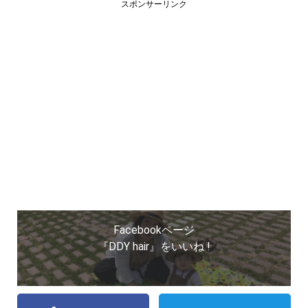
スポンサーリンク
Facebookページ
『DDY hair』をいいね !