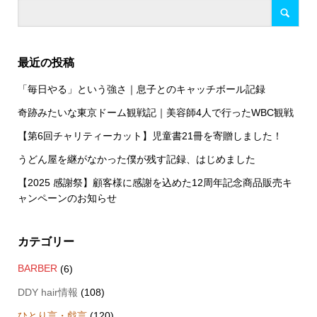
最近の投稿
「毎日やる」という強さ｜息子とのキャッチボール記録
奇跡みたいな東京ドーム観戦記｜美容師4人で行ったWBC観戦
【第6回チャリティーカット】児童書21冊を寄贈しました！
うどん屋を継がなかった僕が残す記録、はじめました
【2025 感謝祭】顧客様に感謝を込めた12周年記念商品販売キ
ャンペーンのお知らせ
カテゴリー
BARBER
(6)
DDY hair情報
(108)
ひとり言・戯言
(120)