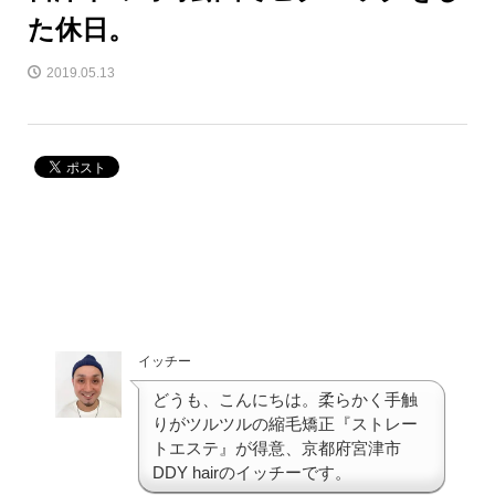
た休日。
2019.05.13
イッチー
どうも、こんにちは。柔らかく手触
りがツルツルの縮毛矯正『ストレー
トエステ』が得意、京都府宮津市
DDY hairのイッチーです。