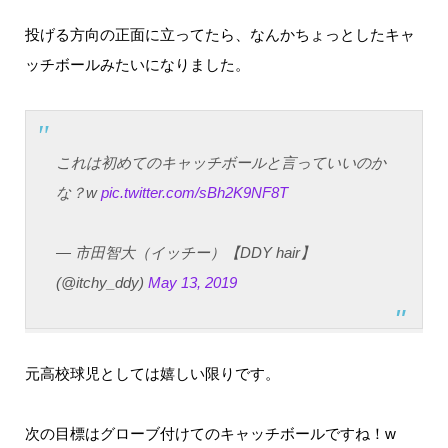
投げる方向の正面に立ってたら、なんかちょっとしたキャ
ッチボールみたいになりました。
これは初めてのキャッチボールと言っていいのか
な？w
pic.twitter.com/sBh2K9NF8T
— 市田智大（イッチー）【DDY hair】
(@itchy_ddy)
May 13, 2019
元高校球児としては嬉しい限りです。
次の目標はグローブ付けてのキャッチボールですね！w