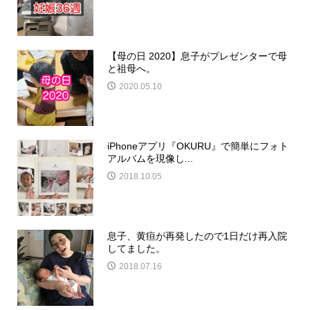
【母の日 2020】息子がプレゼンターで母
と祖母へ。
2020.05.10
iPhoneアプリ『OKURU』で簡単にフォト
アルバムを現像し...
2018.10.05
息子、黄疸が再発したので1日だけ再入院
してました。
2018.07.16