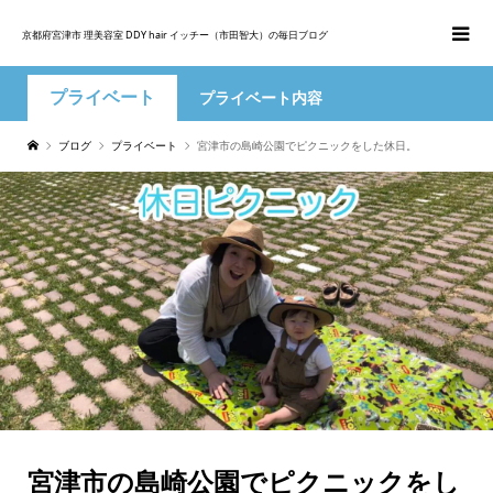
京都府宮津市 理美容室 DDY hair イッチー（市田智大）の毎日ブログ
プライベート
プライベート内容
ブログ
プライベート
宮津市の島崎公園でピクニックをした休日。
宮津市の島崎公園でピクニックをし