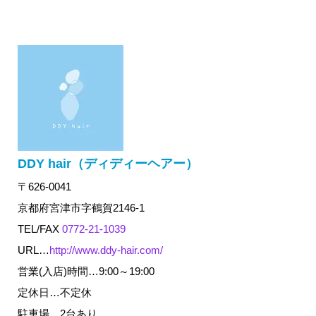
DDY hair（ディディーヘアー）
〒626-0041
京都府宮津市字鶴賀2146-1
TEL/FAX
0772-21-1039
URL…
http://www.ddy-hair.com/
営業(入店)時間…9:00～19:00
定休日…不定休
駐車場…2台あり