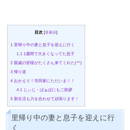
目次
[
非表示
]
1
里帰り中の妻と息子を迎えに行く
1.1
1週間で大きくなってた息子
2
親戚の皆様がたくさん来てくれた(^^)
3
帰り道
4
おかえり！市田家にただいま！！
4.1
じぃじ・ばぁばにもご挨拶
5
新生活も力を合わせて頑張ります！
里帰り中の妻と息子を迎えに行
く