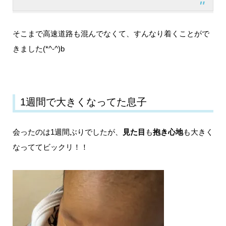
そこまで高速道路も混んでなくて、すんなり着くことがで
きました(*^-^)b
1週間で大きくなってた息子
会ったのは1週間ぶりでしたが、
見た目
も
抱き心地
も大きく
なっててビックリ！！