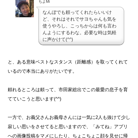
ちよMi
なんぼでも頼ってくれたらいいけ
ど、それはそれでサヨちゃんも気を
使うやろし、こっちからは何も言わ
んようにするわな。必要な時は気軽
に声かけて(^^)
と、ある意味ベストなスタンス（距離感）を取ってくれて
いるので本当にありがたいです。
頼れるところは頼って、市田家総出でこの最愛の息子を育
てていこうと思います(^^)
一方で、お義父さんお義母さんには一気に2人も抜けて少し
寂しい思いをさせてると思いますので、「みてね」アプリ
への画像投稿をマメにしたり、ちょこちょこ顔を見せに帰