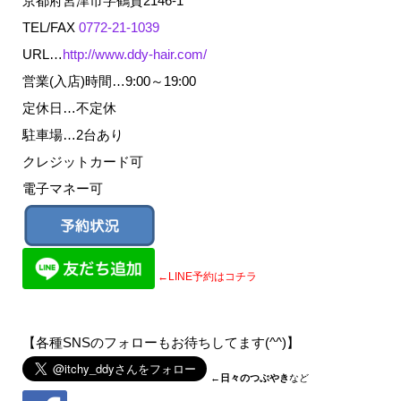
京都府宮津市字鶴賀2146-1
TEL/FAX
0772-21-1039
URL…
http://www.ddy-hair.com/
営業(入店)時間…9:00～19:00
定休日…不定休
駐車場…2台あり
クレジットカード可
電子マネー可
←LINE予約はコチラ
【各種SNSのフォローもお待ちしてます(^^)】
←
日々のつぶやき
など