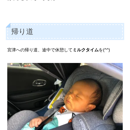
帰り道
宮津への帰り道、途中で休憩して
ミルクタイム
を(^^)