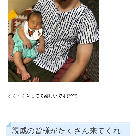
すくすく育ってて嬉しいです(*^^*)
親戚の皆様がたくさん来てくれ