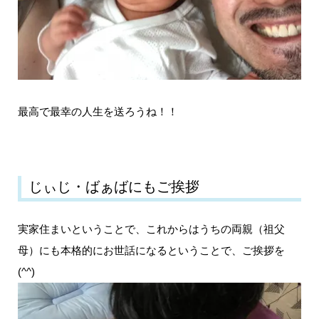
最高で最幸の人生を送ろうね！！
じぃじ・ばぁばにもご挨拶
実家住まいということで、これからはうちの両親（祖父
母）にも本格的にお世話になるということで、ご挨拶を
(^^)