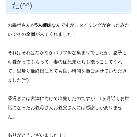
た(^^)
お義母さんが
5人姉妹
なんですが、タイミングが合ったみた
いでその
全員
が来てくれました！
それはそれはなかなかパワフルな集まりでしたが、息子も
可愛がってもらって、妻の従兄弟たちも抱っこしてくれ
て、里帰り最終日にとても良い時間を過ごさせていただき
ました(^^)
昼過ぎには宮津に向けて出発したのですが、1ヶ月近くお世
話になったお義母さんお義父さんには感謝しかありませ
ん。
ありがとうございました！！