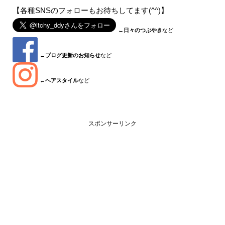
【各種SNSのフォローもお待ちしてます(^^)】
←
日々のつぶやき
など
←
ブログ更新のお知らせ
など
←
ヘアスタイル
など
スポンサーリンク