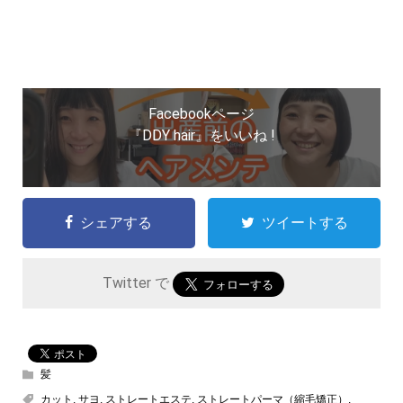
Facebookページ
『DDY hair』をいいね !
シェアする
ツイートする
Twitter で
髪
カット
,
サヨ
,
ストレートエステ
,
ストレートパーマ（縮毛矯正）
,