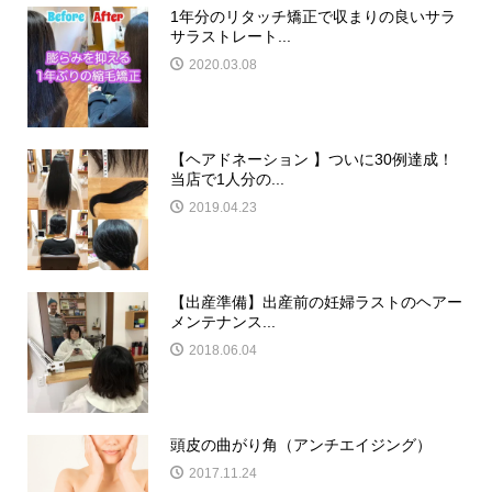
1年分のリタッチ矯正で収まりの良いサラ
サラストレート...
2020.03.08
【ヘアドネーション 】ついに30例達成！
当店で1人分の...
2019.04.23
【出産準備】出産前の妊婦ラストのヘアー
メンテナンス...
2018.06.04
頭皮の曲がり角（アンチエイジング）
2017.11.24