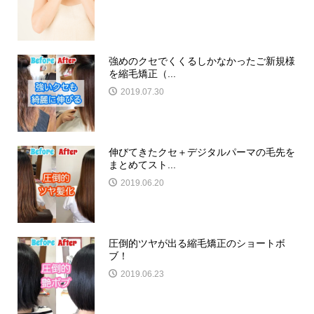
強めのクセでくくるしかなかったご新規様
を縮毛矯正（...
2019.07.30
伸びてきたクセ＋デジタルパーマの毛先を
まとめてスト...
2019.06.20
圧倒的ツヤが出る縮毛矯正のショートボ
ブ！
2019.06.23