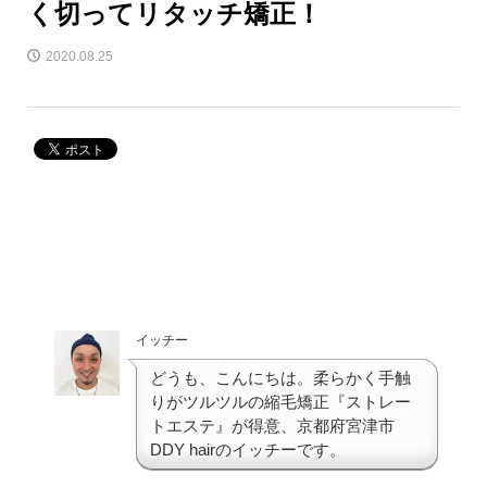
く切ってリタッチ矯正！
2020.08.25
イッチー
どうも、こんにちは。柔らかく手触
りがツルツルの縮毛矯正『ストレー
トエステ』が得意、京都府宮津市
DDY hairのイッチーです。