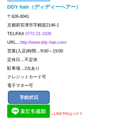
DDY hair（ディディーヘアー）
〒626-0041
京都府宮津市字鶴賀2146-1
TEL/FAX
0772-21-1039
URL…
http://www.ddy-hair.com/
営業(入店)時間…9:00～19:00
定休日…不定休
駐車場…2台あり
クレジットカード可
電子マネー可
←LINE予約はコチラ