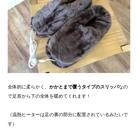
全体的に柔らかく、
かかとまで覆うタイプのスリッパ
なの
で足首から下の全体を暖めてくれます！
（温熱ヒーターは足の裏の部分に配置されているみたいで
す）