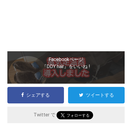
Facebookページ
『DDY hair』をいいね !
シェアする
ツイートする
Twitter で