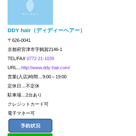
DDY hair（ディディーヘアー）
〒626-0041
京都府宮津市字鶴賀2146-1
TEL/FAX
0772-21-1039
URL…
http://www.ddy-hair.com/
営業(入店)時間…9:00～19:00
定休日…不定休
駐車場…2台あり
クレジットカード可
電子マネー可