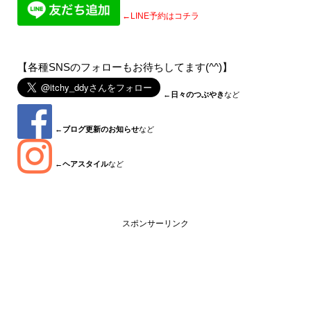
←LINE予約はコチラ
【各種SNSのフォローもお待ちしてます(^^)】
←
日々のつぶやき
など
←
ブログ更新のお知らせ
など
←
ヘアスタイル
など
スポンサーリンク