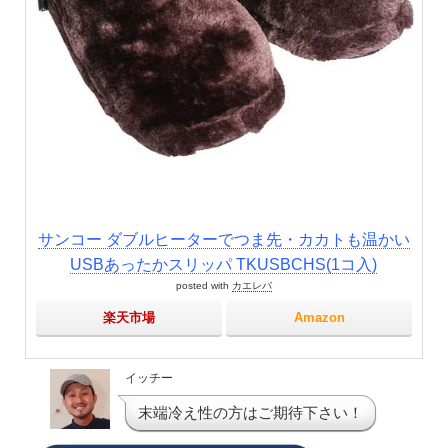
サンコー ダブルヒーターでつま先・カカトも温かい
USBあったかスリッパ TKUSBCHS(1コ入)
posted with
カエレバ
楽天市場
Amazon
イッチー
末端冷え性の方はご期待下さい！