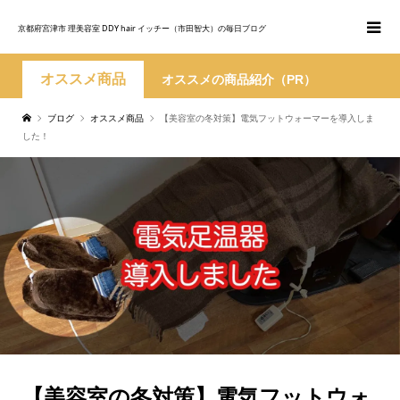
京都府宮津市 理美容室 DDY hair イッチー（市田智大）の毎日ブログ
オススメ商品
オススメの商品紹介（PR）
ブログ
オススメ商品
【美容室の冬対策】電気フットウォーマーを導入しま
した！
【美容室の冬対策】電気フットウォ