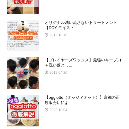
オリジナル洗い流さないトリートメント
【DDY モイスト...
2019.10.16
【プレイヤーズワックス】最強のキープ力
＋洗い落とし...
2019.04.20
【oggiotto（オッジィオット）】京都の正
規販売店によ...
2020.10.04