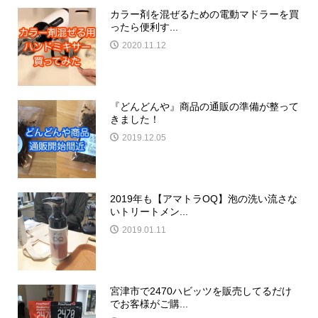
カラー剤を混ぜるための電動マドラーを買
ったら便利す...
2020.11.12
『どんどんや』商品の通販の準備が整って
きました！
2019.12.05
2019年も【アマトラOQ】泡の洗い流さな
いトリートメン...
2019.01.11
宮津市で2470ハビッツを販売してるだけ
でお客様がご購...