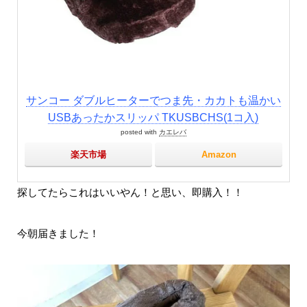
サンコー ダブルヒーターでつま先・カカトも温かい
USBあったかスリッパ TKUSBCHS(1コ入)
posted with
カエレバ
楽天市場
Amazon
探してたらこれはいいやん！と思い、即購入！！
今朝届きました！