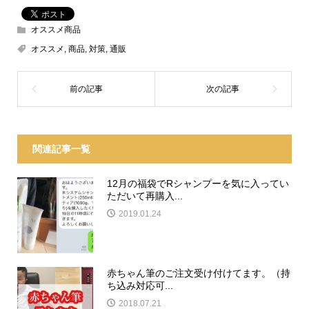
オススメ商品
オススメ
,
商品
,
対策
,
通販
関連記事一覧
12月の福袋でRシャンプーを気に入ってい
ただいて再購入...
2019.01.24
赤ちゃん筆のご注文受け付けてます。（持
ち込み対応可...
2018.07.21