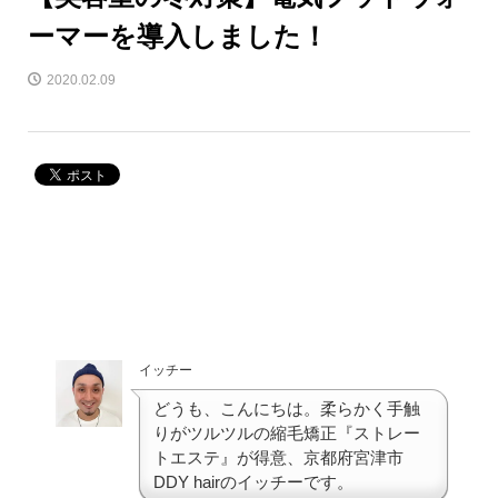
ーマーを導入しました！
2020.02.09
イッチー
どうも、こんにちは。柔らかく手触
りがツルツルの縮毛矯正『ストレー
トエステ』が得意、京都府宮津市
DDY hairのイッチーです。