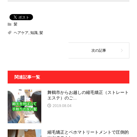
髪
ヘアケア
,
知識
,
髪
関連記事一覧
舞鶴市からお越しの縮毛矯正（ストレート
エステ）のご...
2019.08.04
縮毛矯正とベホマトリートメントで圧倒的