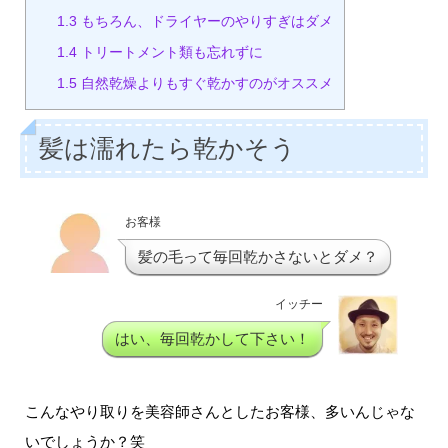
1.3
もちろん、ドライヤーのやりすぎはダメ
1.4
トリートメント類も忘れずに
1.5
自然乾燥よりもすぐ乾かすのがオススメ
髪は濡れたら乾かそう
お客様
髪の毛って毎回乾かさないとダメ？
イッチー
はい、毎回乾かして下さい！
こんなやり取りを美容師さんとしたお客様、多いんじゃな
いでしょうか？笑