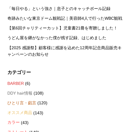
「毎日やる」という強さ｜息子とのキャッチボール記録
奇跡みたいな東京ドーム観戦記｜美容師4人で行ったWBC観戦
【第6回チャリティーカット】児童書21冊を寄贈しました！
うどん屋を継がなかった僕が残す記録、はじめました
【2025 感謝祭】顧客様に感謝を込めた12周年記念商品販売キ
ャンペーンのお知らせ
カテゴリー
BARBER
(6)
DDY hair情報
(108)
ひとり言・戯言
(120)
オススメ商品
(143)
カラー
(43)