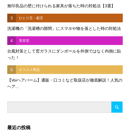
無印良品の壁に付けられる家具が落ちた時の対処法【3選】
3
ひとり言・戯言
洗濯機の「洗濯槽の隙間」にスマホや物を落とした時の対処法
4
美容室
台風対策として窓ガラスにダンボールを外側ではなく内側に貼
った！
5
オススメ商品
【Voiヘアバーム】通販・口コミなど取扱店が徹底解説！人気の
ヘア...
最近の投稿