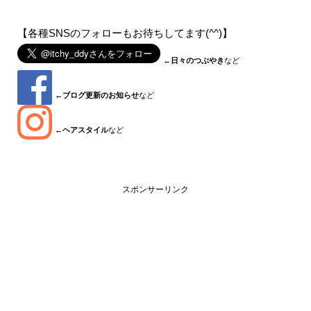
【各種SNSのフォローもお待ちしてます(^^)】
←
日々のつぶやき
など
←
ブログ更新のお知らせ
など
←
ヘアスタイル
など
スポンサーリンク