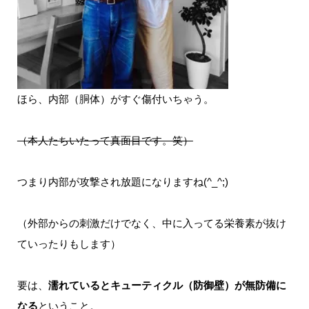
ほら、内部（胴体）がすぐ傷付いちゃう。
（本人たちいたって真面目です。笑）
つまり内部が攻撃され放題になりますね(^_^;)
（外部からの刺激だけでなく、中に入ってる栄養素が抜け
ていったりもします）
要は、
濡れているとキューティクル（防御壁）が無防備に
なる
ということ。