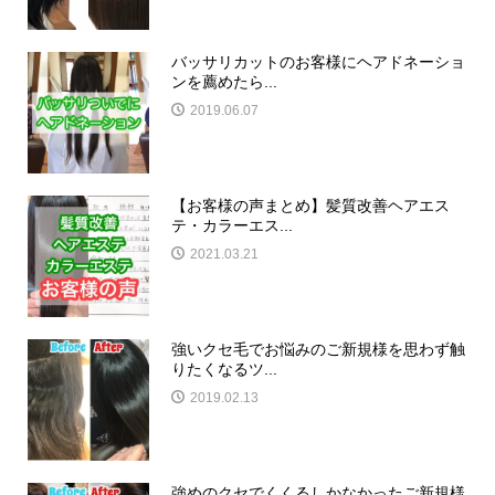
バッサリカットのお客様にヘアドネーショ
ンを薦めたら...
2019.06.07
【お客様の声まとめ】髪質改善ヘアエス
テ・カラーエス...
2021.03.21
強いクセ毛でお悩みのご新規様を思わず触
りたくなるツ...
2019.02.13
強めのクセでくくるしかなかったご新規様