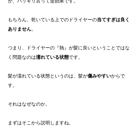
が、ハッキリ言って逆効果です。
もちろん、乾いている上でのドライヤーの
当てすぎは良く
ありません
。
つまり、ドライヤーの『熱』が髪に良いということではな
く問題なのは
濡れている状態
です。
髪が濡れている状態というのは、髪が
傷みやすい
からで
す。
それはなぜなのか。
まずはそこから説明しますね。