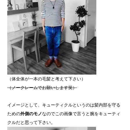
（体全体が一本の毛髪と考えて下さい）
（ノークレームでお願いします笑）
イメージとして、キューティクルというのは髪内部を守る
ための
外側のモノ
なのでこの画像で言うと腕をキューティ
クルだと思って下さい。