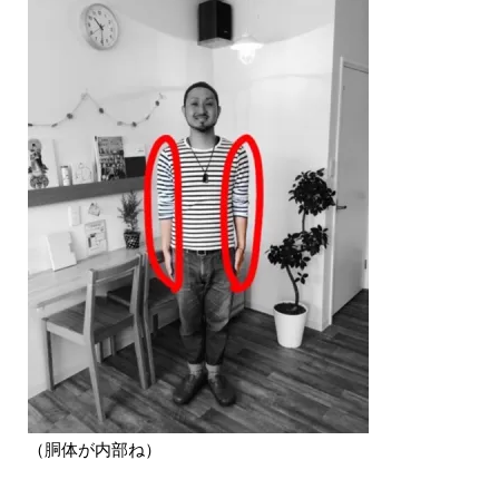
（胴体が内部ね）