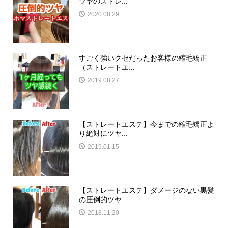
ツヤのストレ...
2020.08.29
すごく強いクセだったお客様の縮毛矯正
（ストレートエ...
2019.08.27
【ストレートエステ】今までの縮毛矯正よ
り絶対にツヤ...
2019.01.15
【ストレートエステ】ダメージのない黒髪
の圧倒的ツヤ...
2018.11.20