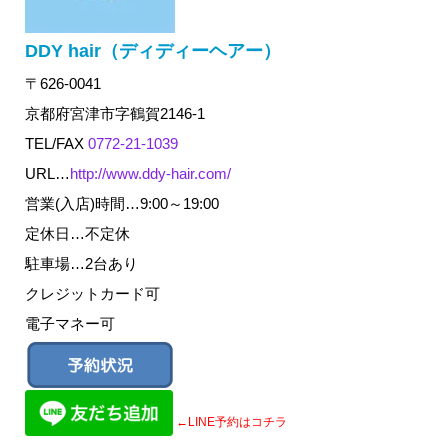
DDY hair（ディディーヘアー）
〒626-0041
京都府宮津市字鶴賀2146-1
TEL/FAX
0772-21-1039
URL…
http://www.ddy-hair.com/
営業(入店)時間…9:00～19:00
定休日…不定休
駐車場…2台あり
クレジットカード可
電子マネー可
←LINE予約はコチラ