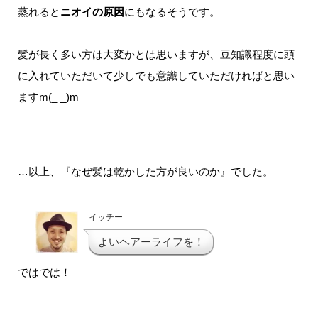
蒸れると
ニオイの原因
にもなるそうです。
髪が長く多い方は大変かとは思いますが、豆知識程度に頭
に入れていただいて少しでも意識していただければと思い
ますm(_ _)m
…以上、『なぜ髪は乾かした方が良いのか』でした。
イッチー
よいヘアーライフを！
ではでは！